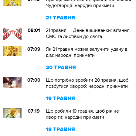
Чудотворця: народні прикмети
21 ТРАВНЯ
08:01
21 травня — День вишиванки: вітання,
СМС та листівки до свята
07:09
Як 21 травня можна залучити удачу в
дім: народні прикмети
20 ТРАВНЯ
07:00
Що потрібно зробити 20 травня, щоб
позбутися хвороб: народні прикмети
19 ТРАВНЯ
07:19
Що робили 19 травня, щоб рік не
хворіти: народні прикмети
18 ТРАВНЯ