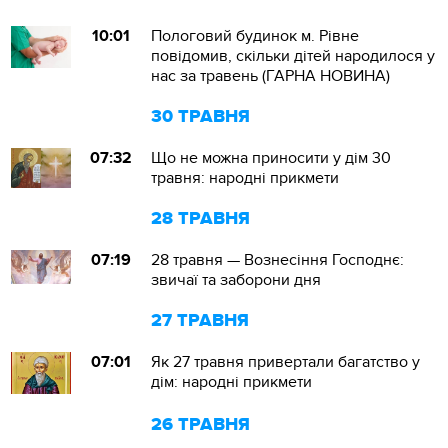
10:01
Пологовий будинок м. Рівне
повідомив, скільки дітей народилося у
нас за травень (ГАРНА НОВИНА)
30 ТРАВНЯ
07:32
Що не можна приносити у дім 30
травня: народні прикмети
28 ТРАВНЯ
07:19
28 травня — Вознесіння Господнє:
звичаї та заборони дня
27 ТРАВНЯ
07:01
Як 27 травня привертали багатство у
дім: народні прикмети
26 ТРАВНЯ