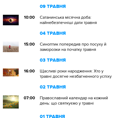
09 ТРАВНЯ
10:00
Сатанинська місячна доба:
найнебезпечніші дати травня
04 ТРАВНЯ
15:00
Синоптик попередив про посуху й
заморозки на початку травня
03 ТРАВНЯ
16:00
Щасливі роки народження: Хто у
травні досягне незбагненного успіху
02 ТРАВНЯ
07:00
Православний календар на кожний
день: що святкуємо у травні
01 ТРАВНЯ