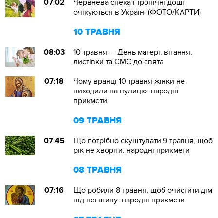
07:02
Червнева спека і тропічні дощі
очікуються в Україні (ФОТО/КАРТИ)
10 ТРАВНЯ
08:03
10 травня — День матері: вітання,
листівки та СМС до свята
07:18
Чому вранці 10 травня жінки не
виходили на вулицю: народні
прикмети
09 ТРАВНЯ
07:45
Що потрібно скуштувати 9 травня, щоб
рік не хворіти: народні прикмети
08 ТРАВНЯ
07:16
Що робили 8 травня, щоб очистити дім
від негативу: народні прикмети