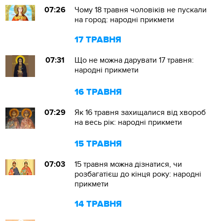
07:26
Чому 18 травня чоловіків не пускали
на город: народні прикмети
17 ТРАВНЯ
07:31
Що не можна дарувати 17 травня:
народні прикмети
16 ТРАВНЯ
07:29
Як 16 травня захищалися від хвороб
на весь рік: народні прикмети
15 ТРАВНЯ
07:03
15 травня можна дізнатися, чи
розбагатієш до кінця року: народні
прикмети
14 ТРАВНЯ