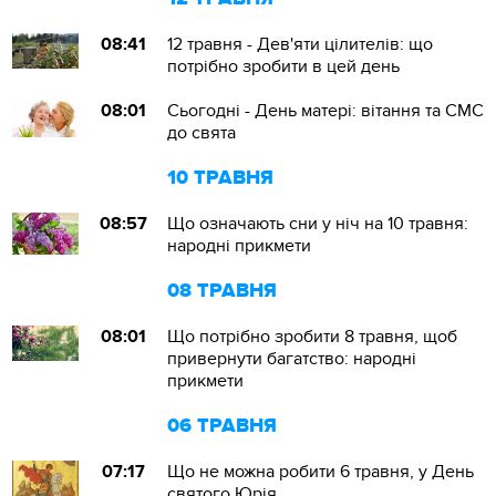
08:41
12 травня - Дев'яти цілителів: що
потрібно зробити в цей день
08:01
Сьогодні - День матері: вітання та СМС
до свята
10 ТРАВНЯ
08:57
Що означають сни у ніч на 10 травня:
народні прикмети
08 ТРАВНЯ
08:01
Що потрібно зробити 8 травня, щоб
привернути багатство: народні
прикмети
06 ТРАВНЯ
07:17
Що не можна робити 6 травня, у День
святого Юрія