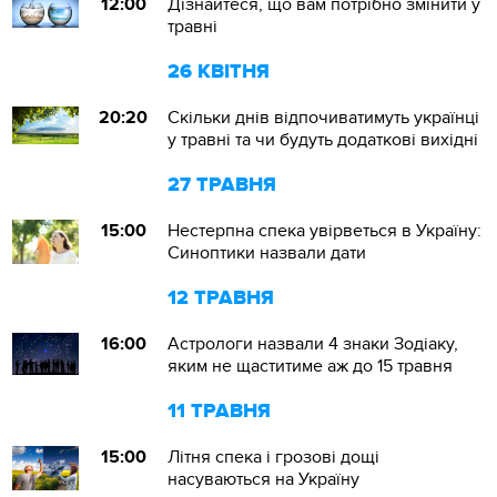
12:00
Дізнайтеся, що вам потрібно змінити у
травні
26 КВІТНЯ
20:20
Скільки днів відпочиватимуть українці
у травні та чи будуть додаткові вихідні
27 ТРАВНЯ
15:00
Нестерпна спека увірветься в Україну:
Синоптики назвали дати
12 ТРАВНЯ
16:00
Астрологи назвали 4 знаки Зодіаку,
яким не щаститиме аж до 15 травня
11 ТРАВНЯ
15:00
Літня спека і грозові дощі
насуваються на Україну