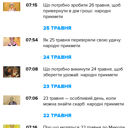
07:15
Що потрібно зробити 26 травня, щоб
привернути в дім гроші: народні
прикмети
25 ТРАВНЯ
07:54
Як 25 травня перевіряли свою удачу:
народні прикмети
24 ТРАВНЯ
07:08
Що потрібно викинути 24 травня, щоб
зберегти урожай: народні прикмети
23 ТРАВНЯ
07:06
23 травня — особливий день, коли
можна знайти скарб: народні прикмети
22 ТРАВНЯ
07:16
Про що моляться 22 травня до Миколи