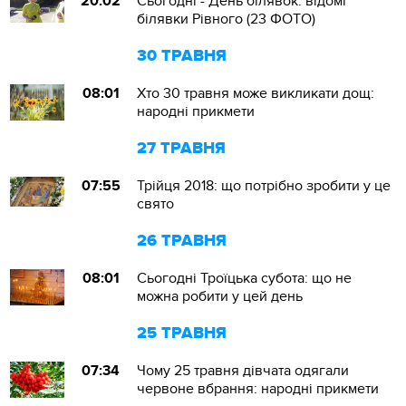
20:02
Сьогодні - День білявок: відомі
білявки Рівного (23 ФОТО)
30 ТРАВНЯ
08:01
Хто 30 травня може викликати дощ:
народні прикмети
27 ТРАВНЯ
07:55
Трійця 2018: що потрібно зробити у це
свято
26 ТРАВНЯ
08:01
Сьогодні Троїцька субота: що не
можна робити у цей день
25 ТРАВНЯ
07:34
Чому 25 травня дівчата одягали
червоне вбрання: народні прикмети