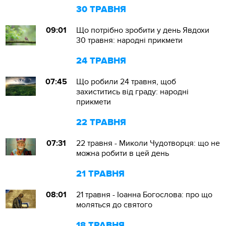
30 ТРАВНЯ
09:01
Що потрібно зробити у день Явдохи
30 травня: народні прикмети
24 ТРАВНЯ
07:45
Що робили 24 травня, щоб
захиститись від граду: народні
прикмети
22 ТРАВНЯ
07:31
22 травня - Миколи Чудотворця: що не
можна робити в цей день
21 ТРАВНЯ
08:01
21 травня - Іоанна Богослова: про що
моляться до святого
18 ТРАВНЯ