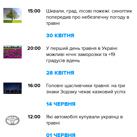
15:00
Шквали, град, лісові пожежі: синоптик
попередив про небезпечну погоду в
травні
30 КВІТНЯ
20:00
У перший день травня в Україні
можливі нічні заморозки та +19
градусів вдень
28 КВІТНЯ
16:00
Головні щасливчики травня: на три
знаки Зодіаку чекає казковий успіх
14 ЧЕРВНЯ
12:00
Які автомобілі купували українці в
травні
01 ЧЕРВНЯ