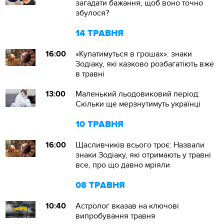
загадати бажання, щоб воно точно
збулося?
14 ТРАВНЯ
16:00
«Купатимуться в грошах»: знаки
Зодіаку, які казково розбагатіють вже
в травні
13:00
Маленький льодовиковий період:
Скільки ще мерзнутимуть українці
10 ТРАВНЯ
16:00
Щасливчиків всього троє: Назвали
знаки Зодіаку, які отримають у травні
все, про що давно мріяли
08 ТРАВНЯ
10:40
Астролог вказав на ключові
випробування травня