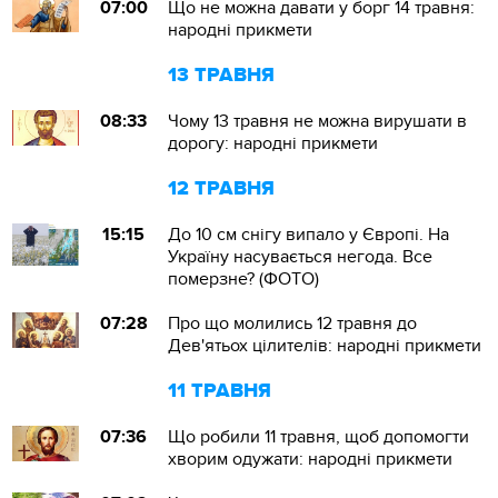
07:00
Що не можна давати у борг 14 травня:
народні прикмети
13 ТРАВНЯ
08:33
Чому 13 травня не можна вирушати в
дорогу: народні прикмети
12 ТРАВНЯ
15:15
До 10 см снігу випало у Європі. На
Україну насувається негода. Все
померзне? (ФОТО)
07:28
Про що молились 12 травня до
Дев'ятьох цілителів: народні прикмети
11 ТРАВНЯ
07:36
Що робили 11 травня, щоб допомогти
хворим одужати: народні прикмети