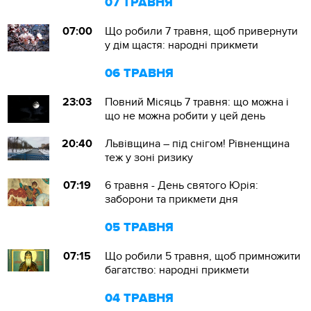
07 ТРАВНЯ
07:00
Що робили 7 травня, щоб привернути
у дім щастя: народні прикмети
06 ТРАВНЯ
23:03
Повний Місяць 7 травня: що можна і
що не можна робити у цей день
20:40
Львівщина – під снігом! Рівненщина
теж у зоні ризику
07:19
6 травня - День святого Юрія:
заборони та прикмети дня
05 ТРАВНЯ
07:15
Що робили 5 травня, щоб примножити
багатство: народні прикмети
04 ТРАВНЯ