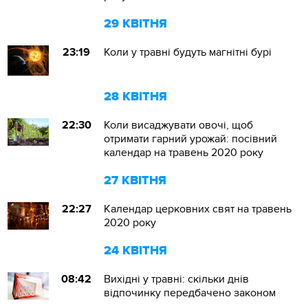
29 КВІТНЯ
23:19
Коли у травні будуть магнітні бурі
28 КВІТНЯ
22:30
Коли висаджувати овочі, щоб
отримати гарний урожай: посівний
календар на травень 2020 року
27 КВІТНЯ
22:27
Календар церковних свят на травень
2020 року
24 КВІТНЯ
08:42
Вихідні у травні: скільки днів
відпочинку передбачено законом