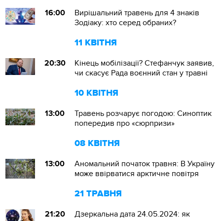
16:00
Вирішальний травень для 4 знаків
Зодіаку: хто серед обраних?
11 КВІТНЯ
20:30
Кінець мобілізації? Стефанчук заявив,
чи скасує Рада воєнний стан у травні
10 КВІТНЯ
13:00
Травень розчарує погодою: Синоптик
попередив про «сюрпризи»
08 КВІТНЯ
13:00
Аномальний початок травня: В Україну
може ввірватися арктичне повітря
21 ТРАВНЯ
21:20
Дзеркальна дата 24.05.2024: як