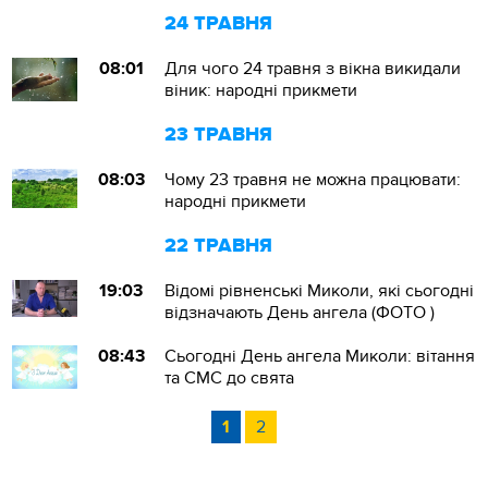
24 ТРАВНЯ
08:01
Для чого 24 травня з вікна викидали
віник: народні прикмети
23 ТРАВНЯ
08:03
Чому 23 травня не можна працювати:
народні прикмети
22 ТРАВНЯ
19:03
Відомі рівненські Миколи, які сьогодні
відзначають День ангела (ФОТО )
08:43
Сьогодні День ангела Миколи: вітання
та СМС до свята
1
2