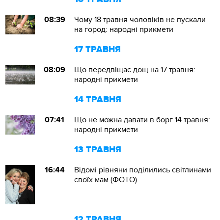
08:39
Чому 18 травня чоловіків не пускали
на город: народні прикмети
17 ТРАВНЯ
08:09
Що передвіщає дощ на 17 травня:
народні прикмети
14 ТРАВНЯ
07:41
Що не можна давати в борг 14 травня:
народні прикмети
13 ТРАВНЯ
16:44
Відомі рівняни поділились світлинами
своїх мам (ФОТО)
12 ТРАВНЯ