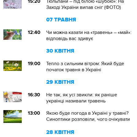
15:20
Тюльпани – під білою «шубою»: На
Заході України випав сніг (ФОТО)
07 ТРАВНЯ
12:40
Чи можна казати на «травень» – «май»:
відповідь вас здивує
30 КВІТНЯ
19:00
Тепло з сильним вітром: Який буде
початок травня в Україні
29 КВІТНЯ
16:30
Не так, як усі звикли: як раніше
українці називали травень
13:00
Якою буде погода в Україні у травні?
Синоптики розповіли, чого очікувати
28 КВІТНЯ