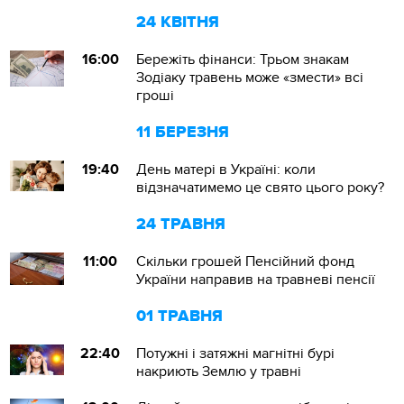
24 КВІТНЯ
16:00
Бережіть фінанси: Трьом знакам
Зодіаку травень може «змести» всі
гроші
11 БЕРЕЗНЯ
19:40
День матері в Україні: коли
відзначатимемо це свято цього року?
24 ТРАВНЯ
11:00
Скільки грошей Пенсійний фонд
України направив на травневі пенсії
01 ТРАВНЯ
22:40
Потужні і затяжні магнітні бурі
накриють Землю у травні