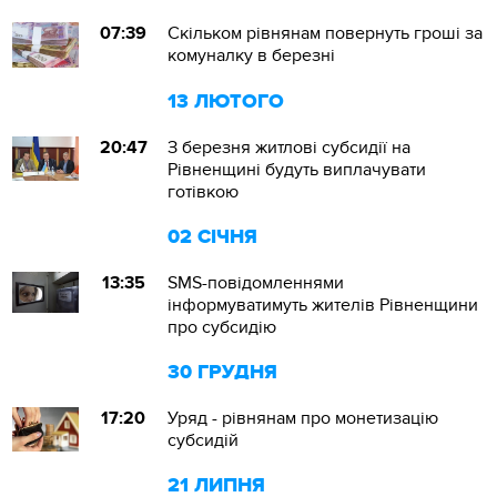
07:39
Скільком рівнянам повернуть гроші за
комуналку в березні
13 ЛЮТОГО
20:47
З березня житлові субсидії на
Рівненщині будуть виплачувати
готівкою
02 СІЧНЯ
13:35
SMS-повідомленнями
інформуватимуть жителів Рівненщини
про субсидію
30 ГРУДНЯ
17:20
Уряд - рівнянам про монетизацію
субсидій
21 ЛИПНЯ