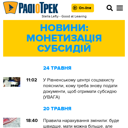
On-line
Stella Lefty - Good at Leaving
НОВИНИ:
МОНЕТИЗАЦІЯ
СУБСИДІЙ
24 ТРАВНЯ
11:02
У Рівненському центрі соцзахисту
пояснили, кому треба знову подати
документи, щоб отримати субсидію
(УВАГА)
20 ТРАВНЯ
18:40
Правила нарахування змінили: буде
швидше, мати можна більше, але