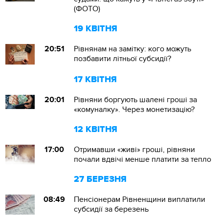
(ФОТО)
19 КВІТНЯ
20:51
Рівнянам на замітку: кого можуть
позбавити літньої субсидії?
17 КВІТНЯ
20:01
Рівняни боргують шалені гроші за
«комуналку». Через монетизацію?
12 КВІТНЯ
17:00
Отримавши «живі» гроші, рівняни
почали вдвічі менше платити за тепло
27 БЕРЕЗНЯ
08:49
Пенсіонерам Рівненщини виплатили
субсидії за березень