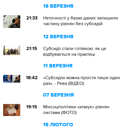
19 БЕРЕЗНЯ
21:33
Неточності у базах даних залишили
частину рівнян без субсидій
12 БЕРЕЗНЯ
21:15
Субсидії стали готівкою: як це
відбувається на практиці
11 БЕРЕЗНЯ
18:42
«Субсидію можна проїсти лише один
раз», - Рева (ВІДЕО)
07 БЕРЕЗНЯ
19:15
Мінсоцполітики «атакує» рівнян
листами (ФОТО)
15 ЛЮТОГО