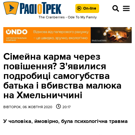
On-line
The Cranberries - Ode To My Family
Сімейна карма через
повішення? З'явилися
подробиці самогубства
батька і вбивства малюка
на Хмельниччині
ВІВТОРОК, 06 ЖОВТНЯ 2020
20:17
У чоловіка, ймовірно, була психологічна травма