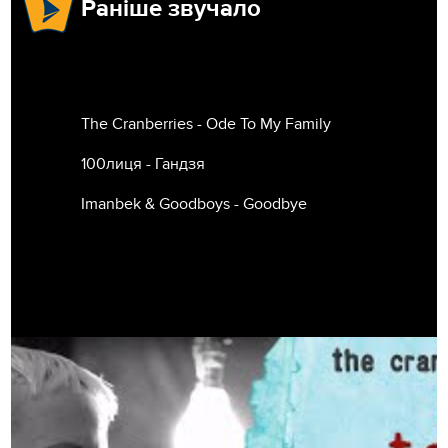
Раніше звучало
The Cranberries - Ode To My Family
100лиця - Гандзя
Imanbek & Goodboys - Goodbye