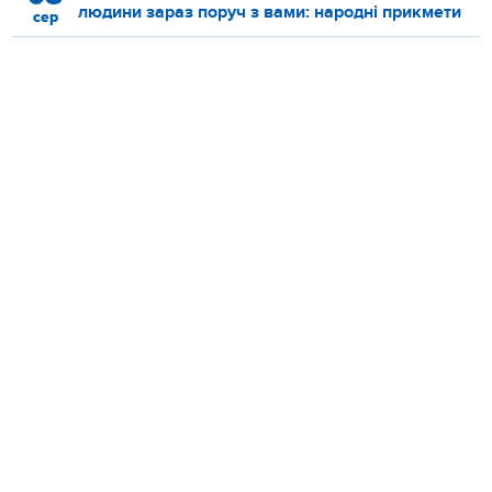
людини зараз поруч з вами: народні прикмети
сер