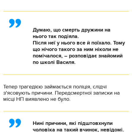
Думаю, що смерть дружини на
нього так подіяла.
Після неї у нього все й поїхало. Тому
що нічого такого за ним ніколи не
помічалося, – розповідає знайомий
по школі Василя.
Тепер трагедією займається поліція, слідчі
з'ясовують причини. Передсмертної записки на
місці НП виявлено не було.
Нині причини, які підштовхнули
чоловіка на такий вчинок, невідомі.