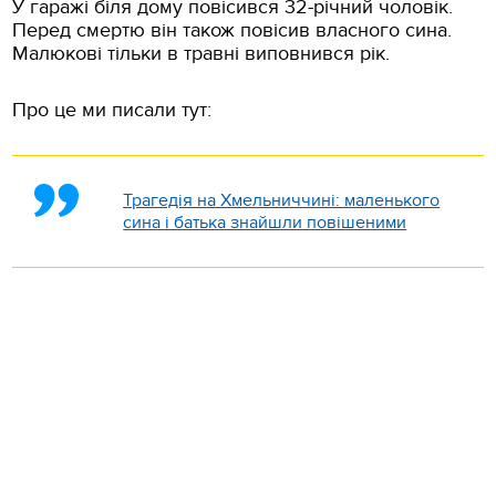
У гаражі біля дому повісився 32-річний чоловік.
Перед смертю він також повісив власного сина.
Малюкові тільки в травні виповнився рік.
Про це ми писали тут:
Трагедія на Хмельниччині: маленького
сина і батька знайшли повішеними