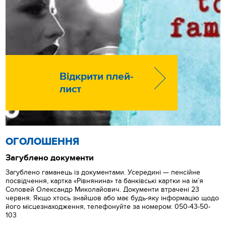
Відкрити плей-
лист
ОГОЛОШЕННЯ
Загублено документи
Загублено гаманець із документами. Усередині — пенсійне
посвідчення, картка «Рівнянина» та банківські картки на ім’я
Соловей Олександр Миколайович. Документи втрачені 23
червня. Якщо хтось знайшов або має будь-яку інформацію щодо
його місцезнаходження, телефонуйте за номером: 050-43-50-
103