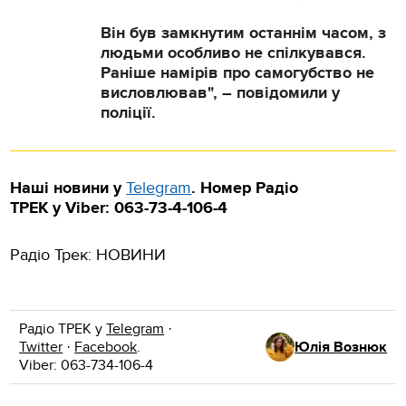
Він був замкнутим останнім часом, з
людьми особливо не спілкувався.
Раніше намірів про самогубство не
висловлював", – повідомили у
поліції.
Наші новини у
Telegram
.
Номер Радіо
ТРЕК
у Viber
: 063-73-4-106-4
Радіо Трек: НОВИНИ
Радіо ТРЕК у
Telegram
·
Twitter
·
Facebook
.
Юлія Вознюк
Viber: 063-734-106-4