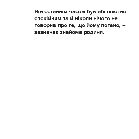
Він останнім часом був абсолютно
спокійним та й ніколи нічого не
говорив про те, що йому погано, –
зазначає знайома родини.