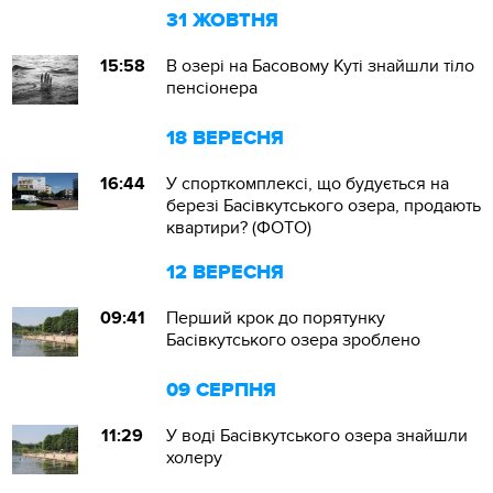
31 ЖОВТНЯ
15:58
В озері на Басовому Куті знайшли тіло
пенсіонера
18 ВЕРЕСНЯ
16:44
У спорткомплексі, що будується на
березі Басівкутського озера, продають
квартири? (ФОТО)
12 ВЕРЕСНЯ
09:41
Перший крок до порятунку
Басівкутського озера зроблено
09 СЕРПНЯ
11:29
У воді Басівкутського озера знайшли
холеру