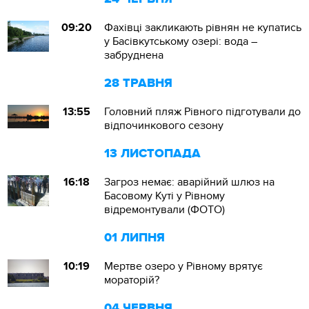
09:20
Фахівці закликають рівнян не купатись
у Басівкутському озері: вода –
забруднена
28 ТРАВНЯ
13:55
Головний пляж Рівного підготували до
відпочинкового сезону
13 ЛИСТОПАДА
16:18
Загроз немає: аварійний шлюз на
Басовому Куті у Рівному
відремонтували (ФОТО)
01 ЛИПНЯ
10:19
Мертве озеро у Рівному врятує
мораторій?
04 ЧЕРВНЯ