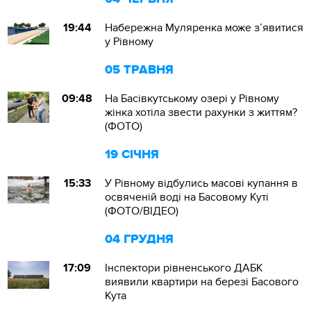
19:44
Набережна Муляренка може з’явитися
у Рівному
05 ТРАВНЯ
09:48
На Басівкутському озері у Рівному
жінка хотіла звести рахунки з життям?
(ФОТО)
19 СІЧНЯ
15:33
У Рівному відбулись масові купання в
освяченій воді на Басовому Куті
(ФОТО/ВІДЕО)
04 ГРУДНЯ
17:09
Інспектори рівненського ДАБК
виявили квартири на березі Басового
Кута