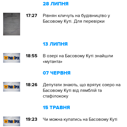
28 ЛИПНЯ
17:27
Рівнян кличуть на будівництво у
Басовому Куті. Для перевірки
13 ЛИПНЯ
18:55
В озері на Басовому Куті знайшли
«мутанта»
07 ЧЕРВНЯ
18:26
Депутати знають, що врятує озеро на
Басовому Куті від лямблій та
стафілококу
15 ТРАВНЯ
19:23
Чи можна купатись на Басовому Куті