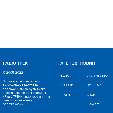
РАДІО ТРЕК
АГЕНЦІЯ НОВИН
© 2005-2022
ВІДЕО
CУСПІЛЬСТВО
За повного чи часткового
використання текстів та
НОВИНИ
ПОЛІТИКА
зображень чи за будь-якого
іншого поширення інформації
СТАТТІ
СПОРТ
«Радіо ТРЕК» гіперпосилання на
сайт radiotrek.rv.ua є
обов'язковим.
ШОУ-BIZ