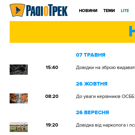
НОВИНИ
ТЕМИ
LITE
07 ТРАВНЯ
15:40
Довідки на зброю видават
26 ЖОВТНЯ
08:20
До уваги керівників ОСББ:
26 ВЕРЕСНЯ
19:20
Довідка від нарколога і п