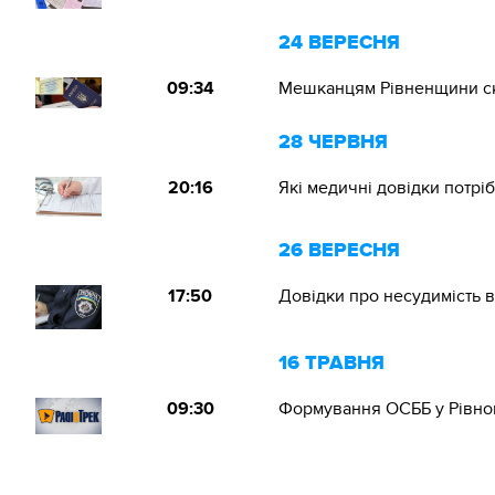
24 ВЕРЕСНЯ
09:34
Мешканцям Рівненщини скас
28 ЧЕРВНЯ
20:16
Які медичні довідки потріб
26 ВЕРЕСНЯ
17:50
Довідки про несудимість 
16 ТРАВНЯ
09:30
Формування ОСББ у Рівном