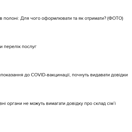
в полоні: Для чого оформлювати та як отримати? (ФОТО)
и перелік послуг
ипоказання до COVID-вакцинації, почнуть видавати довідки
вні органи не можуть вимагати довідку про склад сім’ї