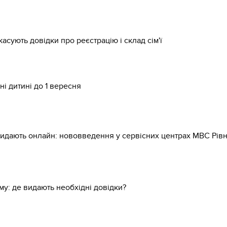
ують довідки про реєстрацію і склад сім'ї
ні дитині до 1 вересня
видають онлайн: нововведення у сервісних центрах МВС Рі
у: де видають необхідні довідки?