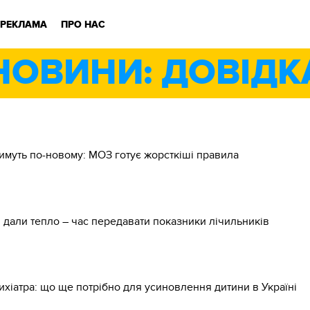
РЕКЛАМА
ПРО НАС
НОВИНИ: ДОВІДК
имуть по-новому: МОЗ готує жорсткіші правила
 дали тепло – час передавати показники лічильників
сихіатра: що ще потрібно для усиновлення дитини в Україні