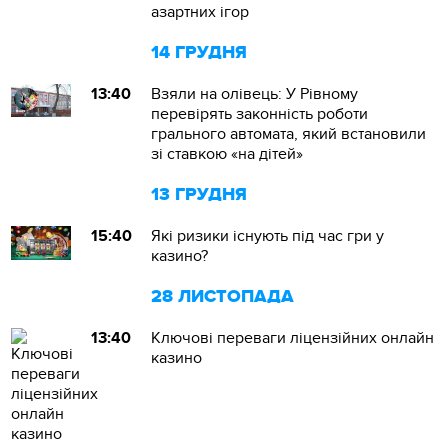
азартних ігор
14 ГРУДНЯ
13:40
Взяли на олівець: У Рівному
перевірять законність роботи
грального автомата, який встановили
зі ставкою «на дітей»
13 ГРУДНЯ
15:40
Які ризики існують під час гри у
казино?
28 ЛИСТОПАДА
13:40
Ключові переваги ліцензійних онлайн
казино