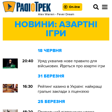
On-line
Alex Warren - Fever Dream
НОВИНИ: АЗАРТНІ
ІГРИ
18 ЧЕРВНЯ
20:40
Уряд ухвалив нове правило для
військових. Йдеться про азартні ігри
31 БЕРЕЗНЯ
16:30
Рейтинг казино в Україні: найкращі
гральні заклади з ліцензією
25 БЕРЕЗНЯ