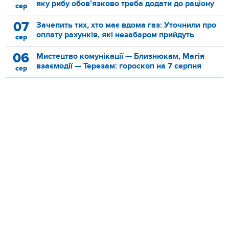
яку рибу обов’язково треба додати до раціону
сер
07
Зачепить тих, хто має вдома газ: Уточнили про
оплату рахунків, які незабаром прийдуть
сер
06
Мистецтво комунікації — Близнюкам, Магія
взаємодії — Терезам: гороскоп на 7 серпня
сер