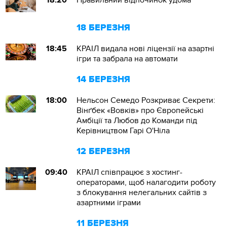
18:20
Правильний відпочинок удома
18 БЕРЕЗНЯ
18:45
КРАІЛ видала нові ліцензії на азартні
ігри та забрала на автомати
14 БЕРЕЗНЯ
18:00
Нельсон Семедо Розкриває Секрети:
Вінґбек «Вовків» про Європейські
Амбіції та Любов до Команди під
Керівництвом Гарі О'Ніла
12 БЕРЕЗНЯ
09:40
КРАІЛ співпрацює з хостинг-
операторами, щоб налагодити роботу
з блокування нелегальних сайтів з
азартними іграми
11 БЕРЕЗНЯ