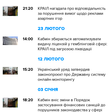
21:20
КРАІЛ нагадала про відповідальність
за порушення вимог щодо реклами
азартних ігор
23 ЛЮТОГО
14:00
Кабмін збирається автоматизувати
видачу ліцензій у гемблінговій сфері:
КРАІЛ під загрозою ліквідації
12 ЛЮТОГО
15:20
Український уряд затвердив
законопроєкт про Державну систему
онлайн-моніторингу
03 СІЧНЯ
18:20
Кабмін вніс зміни в Порядок
застосування фінансових санкцій до
порушників законодавства у сфері