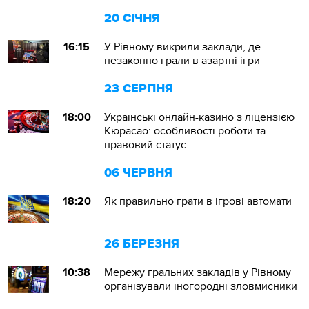
20 СІЧНЯ
16:15
У Рівному викрили заклади, де
незаконно грали в азартні ігри
23 СЕРПНЯ
18:00
Українські онлайн-казино з ліцензією
Кюрасао: особливості роботи та
правовий статус
06 ЧЕРВНЯ
18:20
Як правильно грати в ігрові автомати
26 БЕРЕЗНЯ
10:38
Мережу гральних закладів у Рівному
організували іногородні зловмисники