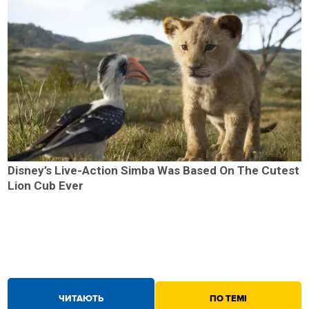
Disney’s Live-Action Simba Was Based On The Cutest
Lion Cub Ever
ЧИТАЮТЬ
ПО ТЕМІ