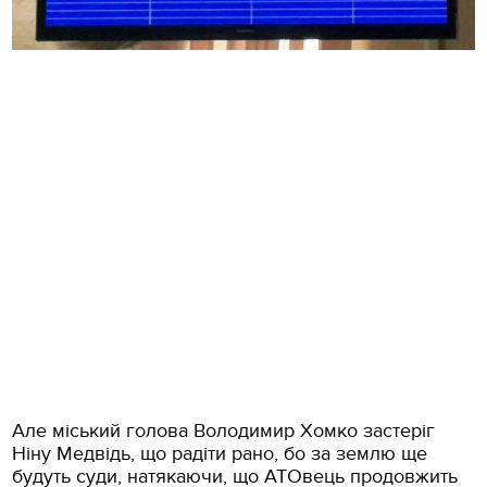
Але міський голова Володимир Хомко застеріг
Ніну Медвідь, що радіти рано, бо за землю ще
будуть суди, натякаючи, що АТОвець продовжить