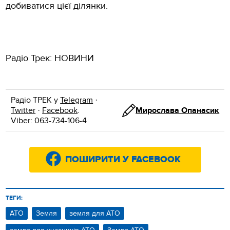
добиватися цієї ділянки.
Радіо Трек: НОВИНИ
Радіо ТРЕК у
Telegram
·
Twitter
·
Facebook
.
Мирослава Опанасик
Viber: 063-734-106-4
ПОШИРИТИ У FACEBOOK
ТЕГИ:
АТО
Земля
земля для АТО