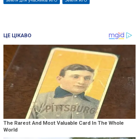
земля для учасників АТО
Земля АТО
ЦЕ ЦІКАВО
The Rarest And Most Valuable Card In The Whole
World