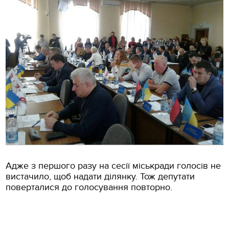
Адже з першого разу на сесії міськради голосів не
вистачило, щоб надати ділянку. Тож депутати
поверталися до голосування повторно.