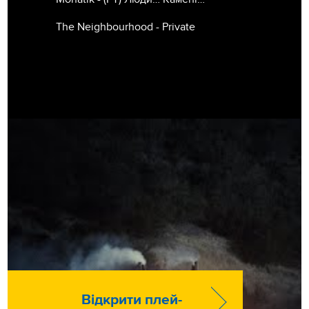
The Neighbourhood - Private
Відкрити плей-