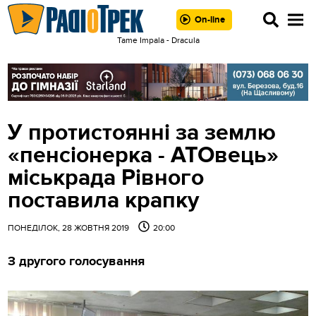
On-line
Tame Impala - Dracula
У протистоянні за землю
«пенсіонерка - АТОвець»
міськрада Рівного
поставила крапку
ПОНЕДІЛОК, 28 ЖОВТНЯ 2019
20:00
З другого голосування