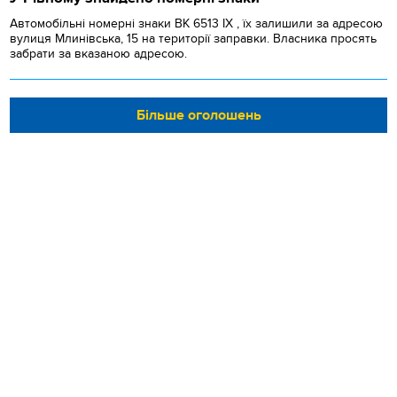
Автомобільні номерні знаки BK 6513 IX , їх залишили за адресою
вулиця Млинівська, 15 на території заправки. Власника просять
забрати за вказаною адресою.
Більше оголошень