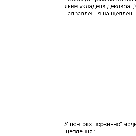
яким укладена декларація
направлення на щепленн
У центрах первинної меди
щеплення :