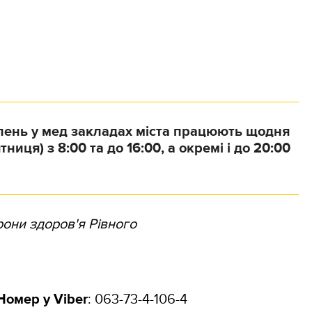
лень у мед закладах міста працюють щодня
тниця) з 8:00 та до 16:00, а окремі і до 20:00
они здоров'я Рівного
Номер у Viber
:
063-73-4-106-4