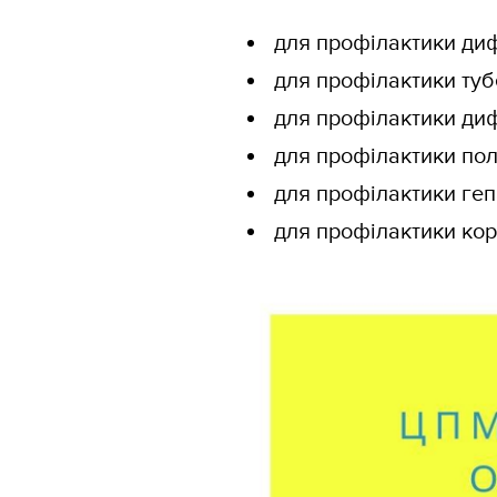
для профілактики дифт
для профілактики туб
для профілактики дифт
для профілактики полі
для профілактики геп
для профілактики кору