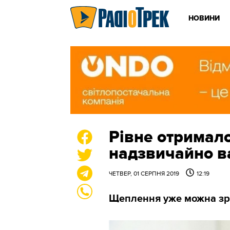
НОВИНИ
Рівне отримал
надзвичайно в
ЧЕТВЕР, 01 СЕРПНЯ 2019
12:19
Щеплення уже можна зр