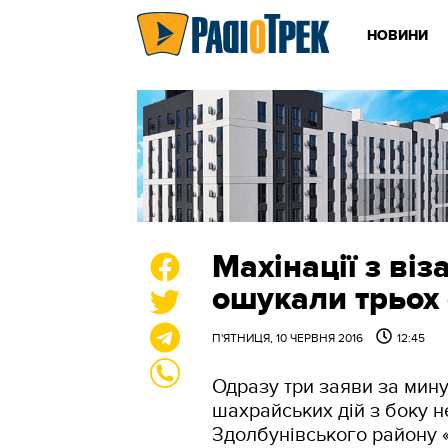
НОВИНИ
Махінації з віз
ошукали трьох 
П'ЯТНИЦЯ, 10 ЧЕРВНЯ 2016
12:45
Одразу три заяви за мину
шахрайських дій з боку н
Здолбунівського району 