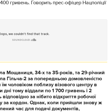
 400 гривень. Говорить прес-офіцер Нацполіції
а Мощаниця, 34-х та 35-років, та 29-річний
ла Гільча-2 за попередньою домовленістю
 їм чоловіком поблизу візового центру в
 дні тому віддали по 1 700 гривень і 2
ь відповідно за нібито відкриття робочої
ду за кордон. Однак, коли прийшли знову ж
лений час для подачі документів,