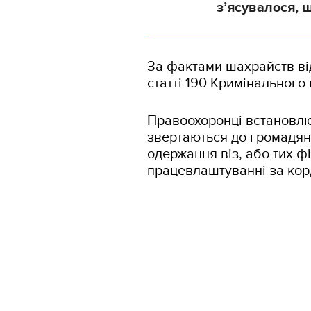
з’ясувалося, щ
За фактами шахрайств ві
статті 190 Кримінального 
Правоохоронці встановлюю
звертаються до громадян
одержання віз, або тих ф
працевлаштуванні за кор