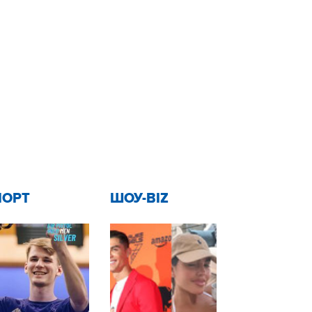
ПОРТ
ШОУ-BIZ