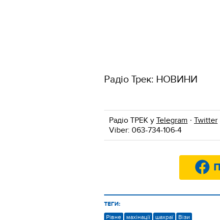
Радіо Трек: НОВИНИ
Радіо ТРЕК у
Telegram
·
Twitter
Viber: 063-734-106-4
П
ТЕГИ:
Рівне
махінації
шахраї
Візи