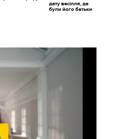
дату весілля, де
були його батьки