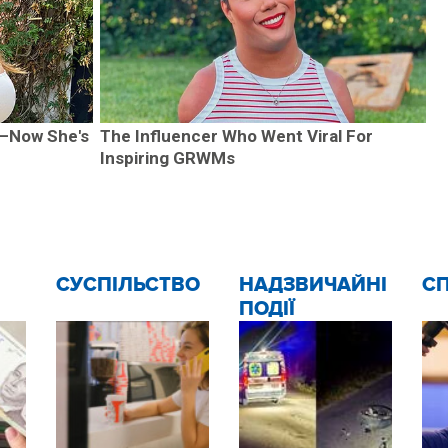
—Now She's
The Influencer Who Went Viral For
Inspiring GRWMs
CУСПІЛЬСТВО
НАДЗВИЧАЙНІ
С
ПОДІЇ