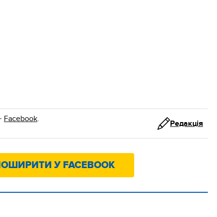
·
Facebook
.
Редакція
ОШИРИТИ У FACEBOOK