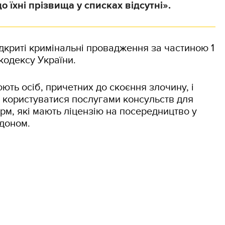
о їхні прізвища у списках відсутні».
дкриті кримінальні провадження за частиною 1
кодексу України.
ть осіб, причетних до скоєння злочину, і
 користуватися послугами консульств для
ірм, які мають ліцензію на посередництво у
доном.