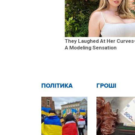
They Laughed At Her Curves
A Modeling Sensation
ПОЛІТИКА
ГРОШІ