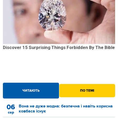
Discover 15 Surprising Things Forbidden By The Bible
ЧИТАЮТЬ
ПО ТЕМІ
06
Вона не дуже модна: безпечна і навіть корисна
ковбаса існує
сер