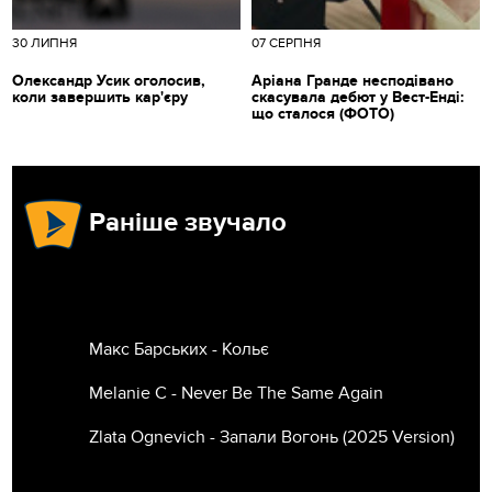
30 ЛИПНЯ
07 СЕРПНЯ
Олександр Усик оголосив,
Аріана Гранде несподівано
коли завершить кар'єру
скасувала дебют у Вест-Енді:
що сталося (ФОТО)
Раніше звучало
Макс Барських - Кольє
Melanie C - Never Be The Same Again
Zlata Ognevich - Запали Вогонь (2025 Version)