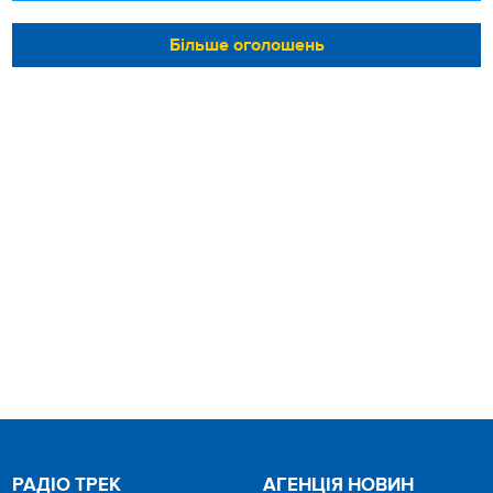
Більше оголошень
РАДІО ТРЕК
АГЕНЦІЯ НОВИН