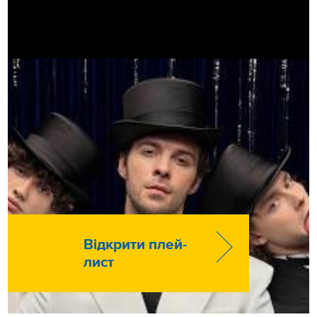
Відкрити плей-
лист