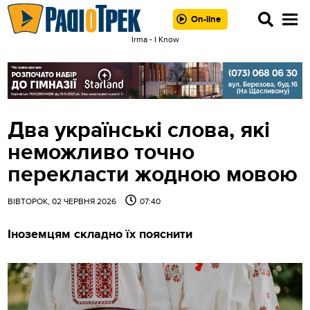
On-line
Irma - I Know
Два українські слова, які
неможливо точно
перекласти жодною мовою
ВІВТОРОК, 02 ЧЕРВНЯ 2026
07:40
Іноземцям складно їх пояснити