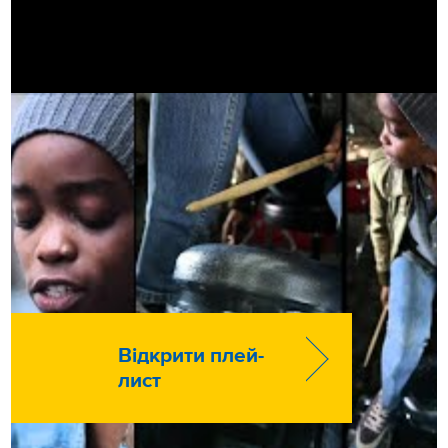
Відкрити плей-
лист