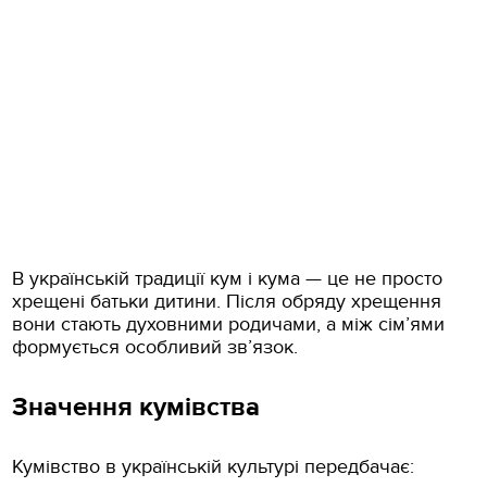
В українській традиції кум і кума — це не просто
хрещені батьки дитини. Після обряду хрещення
вони стають духовними родичами, а між сім’ями
формується особливий зв’язок.
Значення кумівства
Кумівство в українській культурі передбачає: