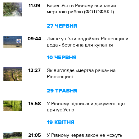
11:09
Берег Усті в Рівному всипаний
мертвою рибою (ФОТОФАКТ)
27 ЧЕРВНЯ
09:44
Лише у п’яти водоймах Рівненщини
вода - безпечна для купання
10 ЧЕРВНЯ
12:27
Як виглядає «мертва річка» на
Рівненщині
29 ТРАВНЯ
15:58
У Рівному підписали документ, що
врятує Устю
19 КВІТНЯ
21:05
У Рівному через закон не можуть