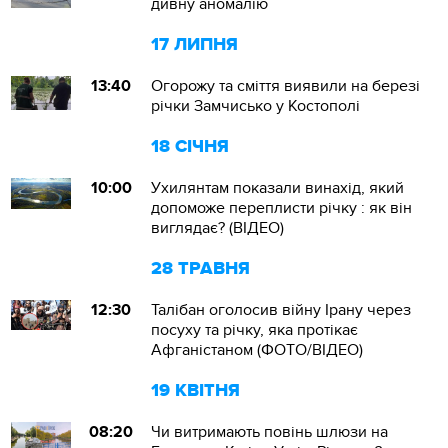
дивну аномалію
17 ЛИПНЯ
13:40
Огорожу та сміття виявили на березі
річки Замчисько у Костополі
18 СІЧНЯ
10:00
Ухилянтам показали винахід, який
допоможе переплисти річку : як він
виглядає? (ВІДЕО)
28 ТРАВНЯ
12:30
Талібан оголосив війну Ірану через
посуху та річку, яка протікає
Афганістаном (ФОТО/ВІДЕО)
19 КВІТНЯ
08:20
Чи витримають повінь шлюзи на