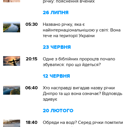
річку: пояснення вчених
26 ЛИПНЯ
05:30
Названо річку, яка є
найінтернаціональнішою у світі: Вона
тече на території України
23 ЧЕРВНЯ
20:15
Одне з біблійних пророцтв почало
збуватися: про що йдеться?
12 ЧЕРВНЯ
06:40
Хто насправді вигадав назву річки
Дніпро та що вона означає? Відповідь
здивує
20 ЛЮТОГО
18:40
Обряди на воді? Серед річки помітили