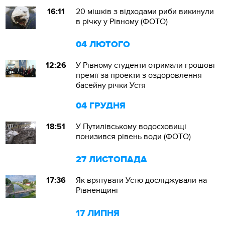
16:11
20 мішків з відходами риби викинули
в річку у Рівному (ФОТО)
04 ЛЮТОГО
12:26
У Рівному студенти отримали грошові
премії за проекти з оздоровлення
басейну річки Устя
04 ГРУДНЯ
18:51
У Путилівському водосховищі
понизився рівень води (ФОТО)
27 ЛИСТОПАДА
17:36
Як врятувати Устю досліджували на
Рівненщині
17 ЛИПНЯ