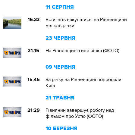
11 СЕРПНЯ
16:33
Встигніть накупатись: на Рівненщини
міліють річки
23 ЧЕРВНЯ
21:15
На Рівненщині гине річка (ФОТО)
09 ЧЕРВНЯ
15:45
За річку на Рівненщині попросили
Київ
21 ТРАВНЯ
21:29
Рівнянин завершує роботу над
фільмом про Устю (ФОТО)
10 БЕРЕЗНЯ