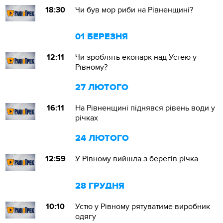
18:30
Чи був мор риби на Рівненщині?
01 БЕРЕЗНЯ
12:11
Чи зроблять екопарк над Устею у
Рівному?
27 ЛЮТОГО
16:11
На Рівненщині піднявся рівень води у
річках
24 ЛЮТОГО
12:59
У Рівному вийшла з берегів річка
28 ГРУДНЯ
10:10
Устю у Рівному рятуватиме виробник
одягу