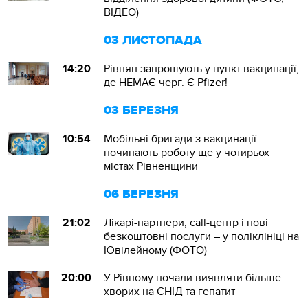
ВІДЕО)
03 ЛИСТОПАДА
14:20
Рівнян запрошують у пункт вакцинації,
де НЕМАЄ черг. Є Pfizer!
03 БЕРЕЗНЯ
10:54
Мобільні бригади з вакцинації
починають роботу ще у чотирьох
містах Рівненщини
06 БЕРЕЗНЯ
21:02
Лікарі-партнери, call-центр і нові
безкоштовні послуги – у поліклініці на
Ювілейному (ФОТО)
20:00
У Рівному почали виявляти більше
хворих на СНІД та гепатит