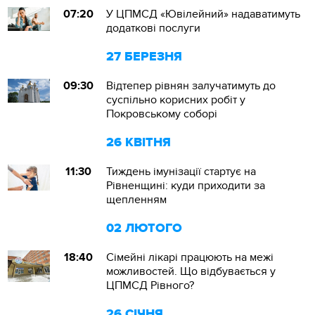
07:20
У ЦПМСД «Ювілейний» надаватимуть
додаткові послуги
27 БЕРЕЗНЯ
09:30
Відтепер рівнян залучатимуть до
суспільно корисних робіт у
Покровському соборі
26 КВІТНЯ
11:30
Тиждень імунізації стартує на
Рівненщині: куди приходити за
щепленням
02 ЛЮТОГО
18:40
Сімейні лікарі працюють на межі
можливостей. Що відбувається у
ЦПМСД Рівного?
26 СІЧНЯ