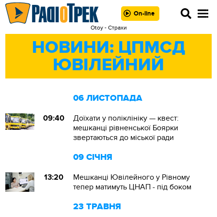
On-line
Otoy - Страхи
НОВИНИ: ЦПМСД
ЮВІЛЕЙНИЙ
06 ЛИСТОПАДА
09:40
Доїхати у поліклініку — квест:
мешканці рівненської Боярки
звертаються до міської ради
09 СІЧНЯ
13:20
Мешканці Ювілейного у Рівному
тепер матимуть ЦНАП - під боком
23 ТРАВНЯ