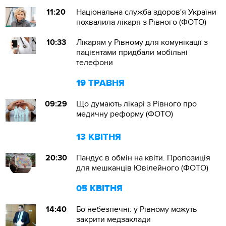
11:20
Національна служба здоров'я України
похвалила лікаря з Рівного (ФОТО)
10:33
Лікарям у Рівному для комунікації з
пацієнтами придбали мобільні
телефони
19 ТРАВНЯ
09:29
Що думають лікарі з Рівного про
медичну реформу (ФОТО)
13 КВІТНЯ
20:30
Пандус в обмін на квіти. Пропозиція
для мешканців Ювілейного (ФОТО)
05 КВІТНЯ
14:40
Бо небезпечні: у Рівному можуть
закрити медзаклади