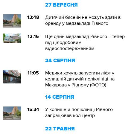
27 ВЕРЕСНЯ
13:48
Дитячий басейн не можуть здати в
оренду у медзакладі Рівного
12:16
Ще один медзаклад Рівного – тепер
під цілодобовим
відеоспостереженням
24 СЕРПНЯ
11:05
Медики хочуть запустити ліфт у
колишній дитячій поліклініці на
Макарова у Рівному (ФОТО)
14 СЕРПНЯ
15:34
У колишній поліклініці Рівного
запрацював кол-центр
22 ТРАВНЯ