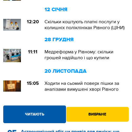
12 СІЧНЯ
12:20
Скільки коштують платні послуги у
колишніх поліклініках Рівного (ЦІНИ)
28 ГРУДНЯ
11:11
Медреформа у Рівному: скільки
грошей надійшло і що купили
20 ЛИСТОПАДА
15:05
Ходити на сьомий поверх пішки за
аналізами вимушені хворі Рівного
ЧИТАЮТЬ
ВИБРАНЕ
Астрономічний збіг чи привід для паніки: що