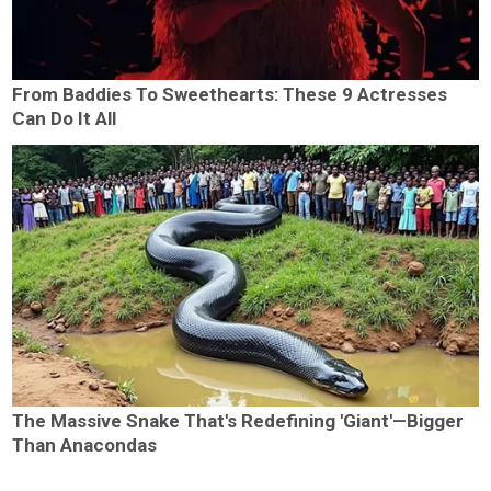
From Baddies To Sweethearts: These 9 Actresses
Can Do It All
The Massive Snake That's Redefining 'Giant'—Bigger
Than Anacondas