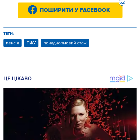
62
ПОШИРИТИ У FACEBOOK
ТЕГИ:
пенсія
ПФУ
понаднормовий стаж
ЦЕ ЦІКАВО