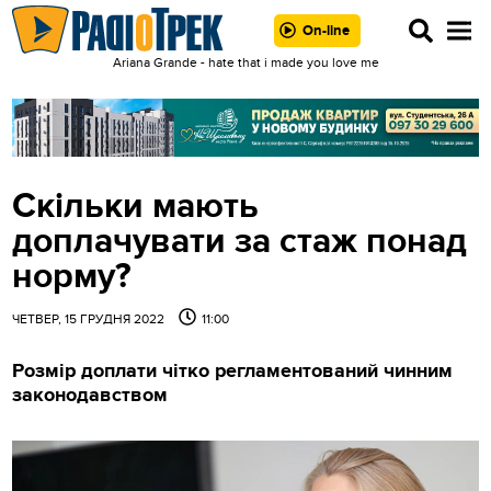
On-line
Ariana Grande - hate that i made you love me
Скільки мають
доплачувати за стаж понад
норму?
ЧЕТВЕР, 15 ГРУДНЯ 2022
11:00
Розмір доплати чітко регламентований чинним
законодавством