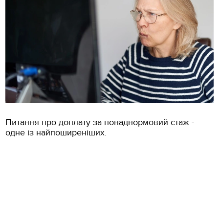
Питання про доплату за понаднормовий стаж -
одне із найпоширеніших.