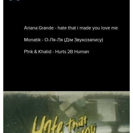
Ariana Grande - hate that i made you love me
Monatik - О-Ля-Ля (Дім Звукозапису)
P!nk & Khalid - Hurts 2B Human