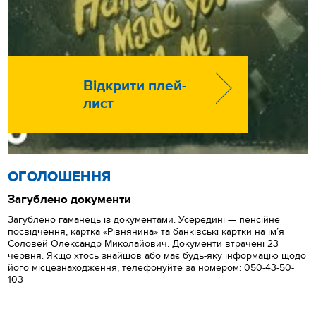
Відкрити плей-
лист
ОГОЛОШЕННЯ
Загублено документи
Загублено гаманець із документами. Усередині — пенсійне
посвідчення, картка «Рівнянина» та банківські картки на ім’я
Соловей Олександр Миколайович. Документи втрачені 23
червня. Якщо хтось знайшов або має будь-яку інформацію щодо
його місцезнаходження, телефонуйте за номером: 050-43-50-
103