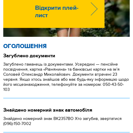
Відкрити плей-
лист
ОГОЛОШЕННЯ
Загублено документи
Загублено гаманець із документами. Усередині — пенсійне
посвідчення, картка «Рівнянина» та банківські картки на ім’я
Соловей Олександр Миколайович. Документи втрачені 23
червня. Якщо хтось знайшов або має будь-яку інформацію щодо
його місцезнаходження, телефонуйте за номером: 050-43-50-
103
Знайдено номерний знак автомобіля
Знайдено номерний знак ВК2357ВО Хто загубив, звертатися
(096)-150-7002