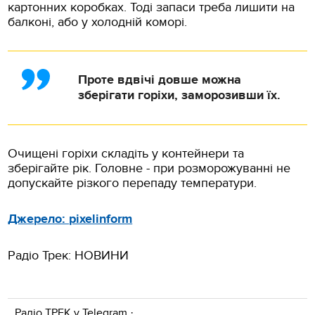
картонних коробках. Тоді запаси треба лишити на
балконі, або у холодній коморі.
Проте вдвічі довше можна
зберігати горіхи, заморозивши їх.
Очищені горіхи складіть у контейнери та
зберігайте рік. Головне - при розморожуванні не
допускайте різкого перепаду температури.
Джерело: pixelinform
Радіо Трек: НОВИНИ
Радіо ТРЕК у
Telegram
·