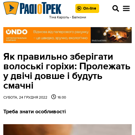
On-line
Тіна Кароль - Балкони
Як правильно зберігати
волоські горіхи: Пролежать
у двічі довше і будуть
смачні
СУБОТА, 24 ГРУДНЯ 2022
16:00
Треба знати особливості