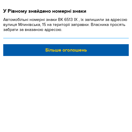
У Рівному знайдено номерні знаки
Автомобільні номерні знаки BK 6513 IX , їх залишили за адресою
вулиця Млинівська, 15 на території заправки. Власника просять
забрати за вказаною адресою.
Більше оголошень