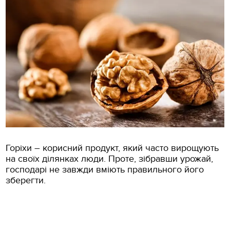
Горіхи – корисний продукт, який часто вирощують
на своїх ділянках люди. Проте, зібравши урожай,
господарі не завжди вміють правильного його
зберегти.