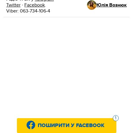
Twitter
·
Facebook
.
Юлія Вознюк
Viber: 063-734-106-4
1
ПОШИРИТИ У FACEBOOK