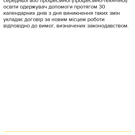
середньої або професійної (професійно-технічної)
освіти одержувач допомоги протягом 30
календарних днів з дня виникнення таких змін
укладає договір за новим місцем роботи
відповідно до вимог, визначених законодавством.