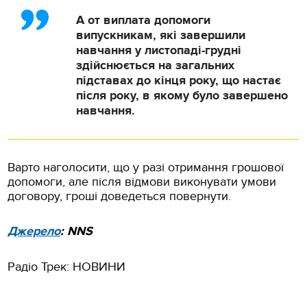
А от виплата допомоги
випускникам, які завершили
навчання у листопаді-грудні
здійснюється на загальних
підставах до кінця року, що настає
після року, в якому було завершено
навчання.
Варто наголосити, що у разі отримання грошової
допомоги, але після відмови виконувати умови
договору, гроші доведеться повернути.
Джерело
: NNS
Радіо Трек: НОВИНИ