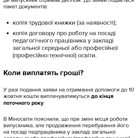
де випускник отримав диплом. До заяви подається
пакет документів:
копія трудової книжки (за наявності);
копія договору про роботу на посаді
педагогічного працівника у закладі
загальної середньої або професійної
(професійно-технічної) освіти.
Коли виплатять гроші?
У разі подання заяви на отримання допомоги до 10
жовтня кошти виплачуватимуться
до кінця
поточного року
.
В Міносвіти пояснили, що при зміні місця роботи
випускника, але продовження перебування його
на посаді педпрацівника у закладі загальної