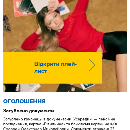
Відкрити плей-
лист
ОГОЛОШЕННЯ
Загублено документи
Загублено гаманець із документами. Усередині — пенсійне
посвідчення, картка «Рівнянина» та банківські картки на ім’я
Соловей Олександр Миколайович. Документи втрачені 23