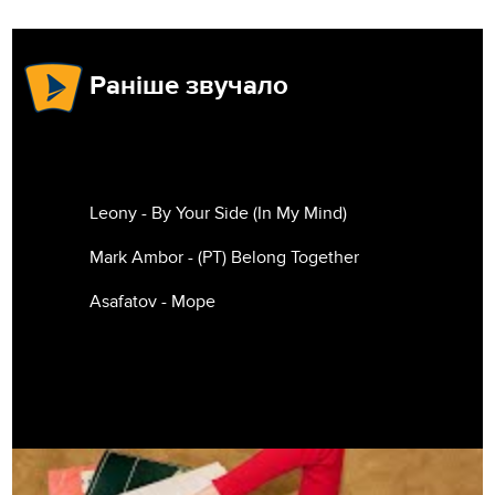
Раніше звучало
Leony - By Your Side (In My Mind)
Mark Ambor - (РТ) Belong Together
Asafatov - Море