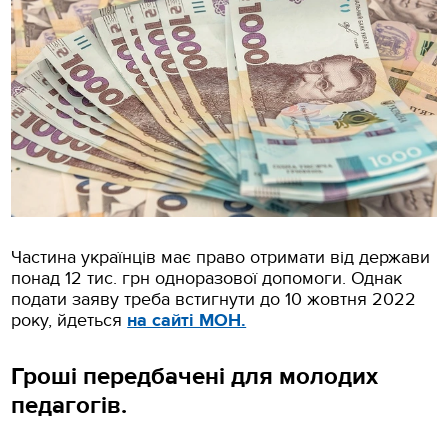
Частина українців має право отримати від держави
понад 12 тис. грн одноразової допомоги. Однак
подати заяву треба встигнути до 10 жовтня 2022
року, йдеться
на сайті МОН.
Г
роші передбачені для молодих
педагогів.