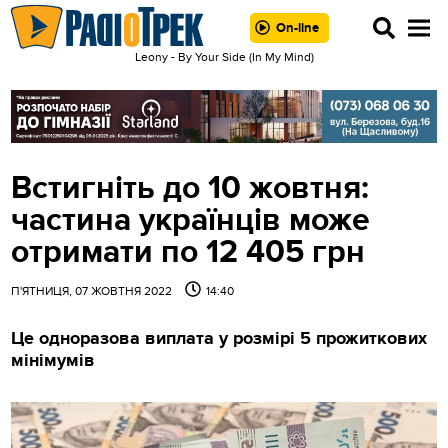
On-line
Leony - By Your Side (In My Mind)
Встигніть до 10 жовтня:
частина українців може
отримати по 12 405 грн
П'ЯТНИЦЯ, 07 ЖОВТНЯ 2022
14:40
Це одноразова виплата у розмірі 5 прожиткових
мінімумів