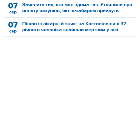
07
Зачепить тих, хто має вдома газ: Уточнили про
оплату рахунків, які незабаром прийдуть
сер
07
Пішов із лікарні й зник: на Костопільшині 37-
річного чоловіка знайшли мертвим у лісі
сер