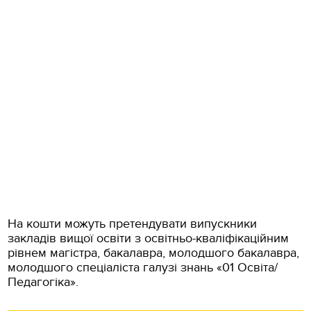
На кошти можуть претендувати випускники
закладів вищої освіти з освітньо-кваліфікаційним
рівнем магістра, бакалавра, молодшого бакалавра,
молодшого спеціаліста галузі знань «01 Освіта/
Педагогіка».