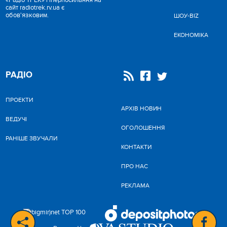
«Радіо ТРЕК» гіперпосилання на
сайт radiotrek.rv.ua є
обов'язковим.
ШОУ-BIZ
ЕКОНОМІКА
РАДІО
ПРОЕКТИ
АРХІВ НОВИН
ВЕДУЧІ
ОГОЛОШЕННЯ
РАНІШЕ ЗВУЧАЛИ
КОНТАКТИ
ПРО НАС
РЕКЛАМА