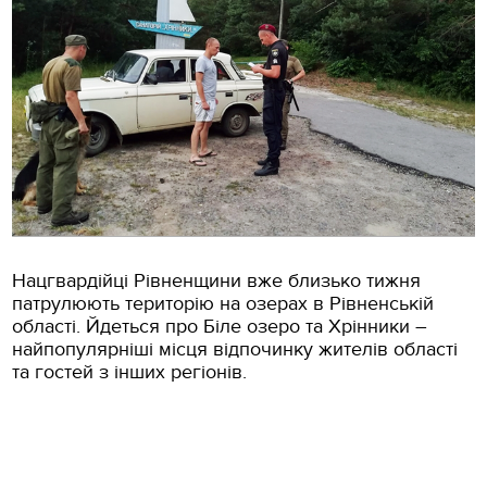
Нацгвардійці Рівненщини вже близько тижня
патрулюють територію на озерах в Рівненській
області. Йдеться про Біле озеро та Хрінники –
найпопулярніші місця відпочинку жителів області
та гостей з інших регіонів.