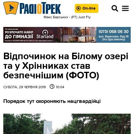
On-line
Макс Барських - (РТ) Just Fly
Відпочинок на Білому озері
та у Хрінниках став
безпечнішим (ФОТО)
СУБОТА, 29 ЧЕРВНЯ 2019
10:04
Порядок тут охороняють нацгвардійці