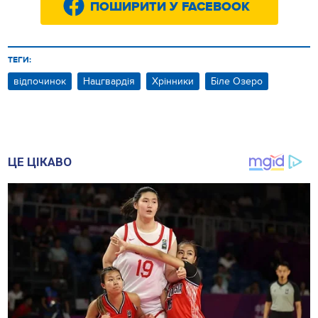
ПОШИРИТИ У FACEBOOK
ТЕГИ:
відпочинок
Нацгвардія
Хрінники
Біле Озеро
ЦЕ ЦІКАВО