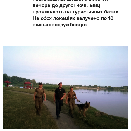
вечора до другої ночі. Бійці
проживають на туристичних базах.
На обох локаціях залучено по 10
військовослужбовців.