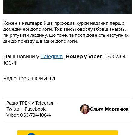
Кожен з нацгвардійців проходив курси надання першої
домедичної допомоги. Тож військовослужбовці знають,
як рятувати людину, що тоне, та послідовність наступних
дій до приїзду швидкої допомоги.
Наші новини у
Тelegram
.
Номер у Viber
: 063-73-4-
106-4
Радіо Трек: НОВИНИ
Радіо ТРЕК у
Telegram
·
Twitter
·
Facebook
.
Ольга Мартинюк
Viber: 063-734-106-4