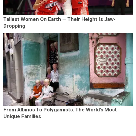
Tallest Women On Earth — Their Height Is Jaw-
Dropping
From Albinos To Polygamists: The World's Most
Unique Families