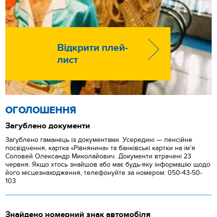
Відкрити плей-
лист
ОГОЛОШЕННЯ
Загублено документи
Загублено гаманець із документами. Усередині — пенсійне
посвідчення, картка «Рівнянина» та банківські картки на ім’я
Соловей Олександр Миколайович. Документи втрачені 23
червня. Якщо хтось знайшов або має будь-яку інформацію щодо
його місцезнаходження, телефонуйте за номером: 050-43-50-
103
Знайдено номерний знак автомобіля