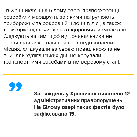
І в Хрінниках, і на Білому озері правоохоронці
розробили маршрути, за якими патрулюють
прибережну та рекреаційні зони в лісі, а також
територію відпочинково-оздоровчих комплексів.
Слідкують за тим, щоб відпочивальники не
розпивали алкогольні напої в недозволених
місцях, слідкували за своєю поведінкою та не
вчиняли хуліганських дій, не керували
транспортними засобами в нетверезому стані.
За тиждень у Хрінниках виявлено 12
адміністративних правопорушень.
На Білому озері таких фактів було
зафіксовано 15.