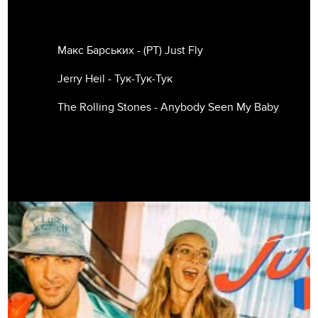
Макс Барських - (РТ) Just Fly
Jerry Heil - Тук-Тук-Тук
The Rolling Stones - Anybody Seen My Baby