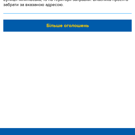
забрати за вказаною адресою.
Більше оголошень