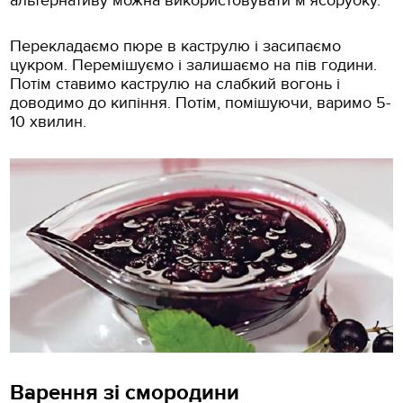
альтернативу можна використовувати м'ясорубку.
Перекладаємо пюре в каструлю і засипаємо
цукром. Перемішуємо і залишаємо на пів години.
Потім ставимо каструлю на слабкий вогонь і
доводимо до кипіння. Потім, помішуючи, варимо 5-
10 хвилин.
Варення зі смородини