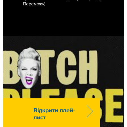
Переможу)
Відкрити плей-
лист