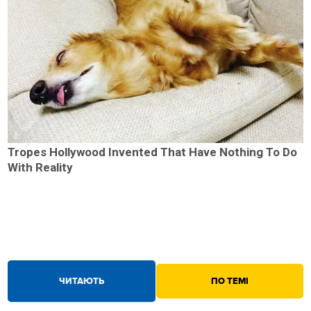
Tropes Hollywood Invented That Have Nothing To Do
With Reality
ЧИТАЮТЬ
ПО ТЕМІ