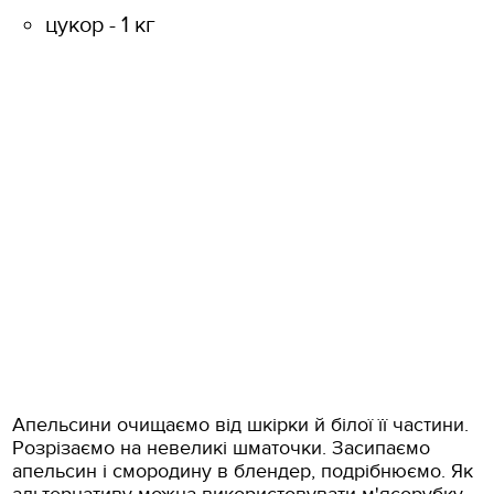
цукор - 1 кг
Апельсини очищаємо від шкірки й білої її частини.
Розрізаємо на невеликі шматочки. Засипаємо
апельсин і смородину в блендер, подрібнюємо. Як