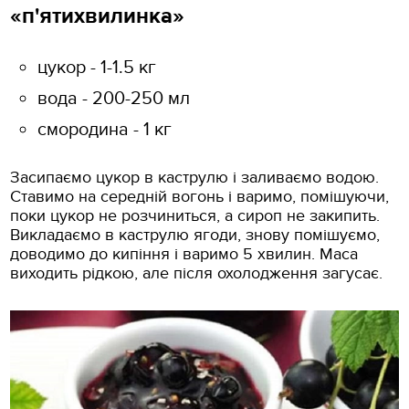
«п'ятихвилинка»
цукор - 1-1.5 кг
вода - 200-250 мл
смородина - 1 кг
Засипаємо цукор в каструлю і заливаємо водою.
Ставимо на середній вогонь і варимо, помішуючи,
поки цукор не розчиниться, а сироп не закипить.
Викладаємо в каструлю ягоди, знову помішуємо,
доводимо до кипіння і варимо 5 хвилин. Маса
виходить рідкою, але після охолодження загусає.