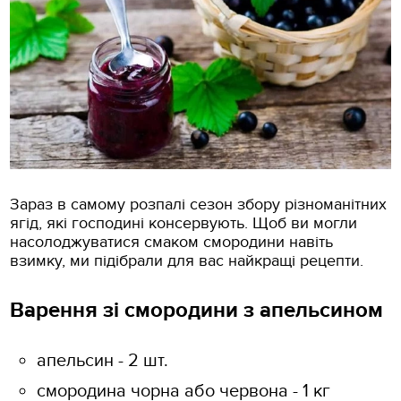
Зараз в самому розпалі сезон збору різноманітних
ягід, які господині консервують. Щоб ви могли
насолоджуватися смаком смородини навіть
взимку, ми підібрали для вас найкращі рецепти.
Варення зі смородини з апельсином
апельсин - 2 шт.
смородина чорна або червона - 1 кг