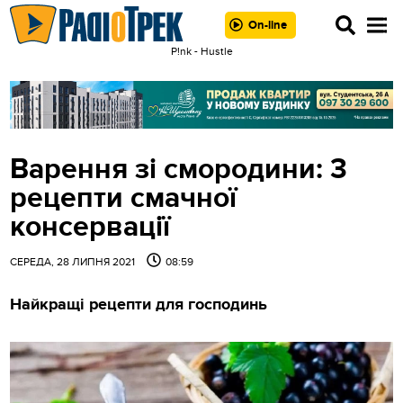
On-line
P!nk - Hustle
Варення зі смородини: 3
рецепти смачної
консервації
СЕРЕДА, 28 ЛИПНЯ 2021
08:59
Найкращі рецепти для господинь