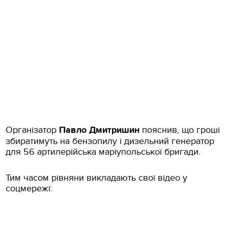
Організатор
Павло Дмитришин
пояснив, що гроші
збиратимуть на бензопилу і дизельний генератор
для 56 артилерійська маріупольської бригади.
Тим часом рівняни викладають свої відео у
соцмережі: