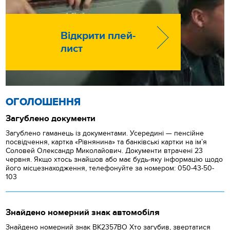
Відкрити плей-
лист
ОГОЛОШЕННЯ
Загублено документи
Загублено гаманець із документами. Усередині — пенсійне
посвідчення, картка «Рівнянина» та банківські картки на ім’я
Соловей Олександр Миколайович. Документи втрачені 23
червня. Якщо хтось знайшов або має будь-яку інформацію щодо
його місцезнаходження, телефонуйте за номером: 050-43-50-
103
Знайдено номерний знак автомобіля
Знайдено номерний знак ВК2357ВО Хто загубив, звертатися