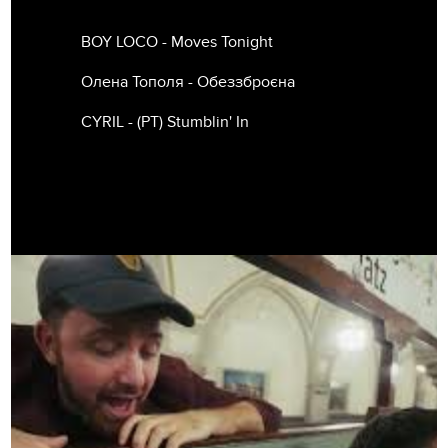
BOY LOCO - Moves Tonight
Олена Тополя - Обеззброєна
CYRIL - (РТ) Stumblin' In