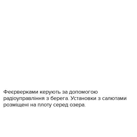
Феєрверками керують за допомогою
радіоуправління з берега. Установки з салютами
розміщені на плоту серед озера.