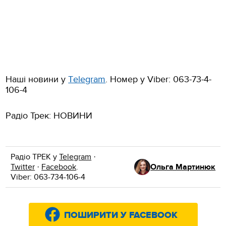
Наші новини у
Тelegram
. Номер у Viber: 063-73-4-
106-4
Радіо Трек: НОВИНИ
Радіо ТРЕК у
Telegram
·
Twitter
·
Facebook
.
Ольга Мартинюк
Viber: 063-734-106-4
ПОШИРИТИ У FACEBOOK