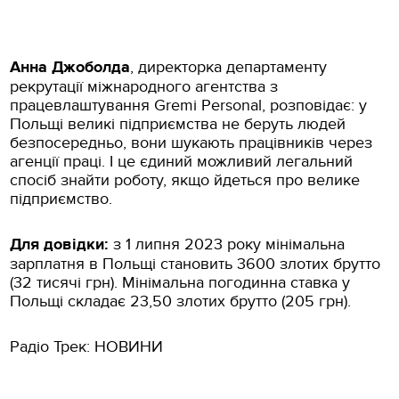
Анна Джоболда
, директорка департаменту
рекрутації міжнародного агентства з
працевлаштування Gremi Personal, розповідає: у
Польщі великі підприємства не беруть людей
безпосередньо, вони шукають працівників через
агенції праці. І це єдиний можливий легальний
спосіб знайти роботу, якщо йдеться про велике
підприємство.
Для довідки:
з 1 липня 2023 року мінімальна
зарплатня в Польщі становить 3600 злотих брутто
(32 тисячі грн). Мінімальна погодинна ставка у
Польщі складає 23,50 злотих брутто (205 грн).
Радіо Трек: НОВИНИ