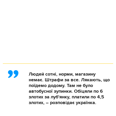
Людей сотні, норми, магазину
немає. Штрафи за все. Лякають, що
поїдемо додому. Там не було
автобусної зупинки. Обіцяли по 6
злотих за луб'янку, платили по 4,5
злотих, – розповідає українка.