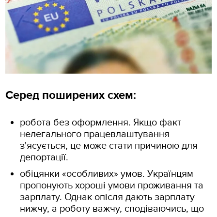
Серед поширених схем:
робота без оформлення. Якщо факт
нелегального працевлаштування
з'ясується, це може стати причиною для
депортації.
обіцянки «особливих» умов. Українцям
пропонують хороші умови проживання та
зарплату. Однак опісля дають зарплату
нижчу, а роботу важчу, сподіваючись, що