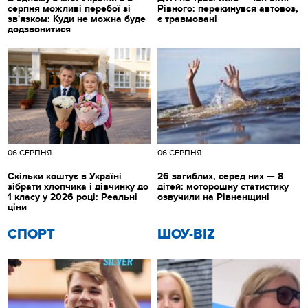
серпня можливі перебої зі
Рівного: перекинувся автовоз,
зв'язком: Куди не можна буде
є травмовані
додзвонитися
06 СЕРПНЯ
06 СЕРПНЯ
Скільки коштує в Україні
26 загиблих, серед них — 8
зібрати хлопчика і дівчинку до
дітей: моторошну статистику
1 класу у 2026 році: Реальні
озвучили на Рівненщині
ціни
СПОРТ
ШОУ-BIZ