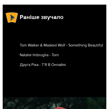
Раніше звучало
Tom Walker & Masked Wolf - Something Beautiful
Natalie Imbruglia - Torn
Друга Ріка - 7’Я В Онлайні