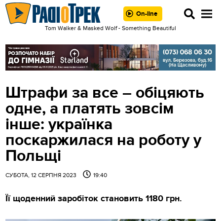
On-line
Tom Walker & Masked Wolf - Something Beautiful
Штрафи за все – обіцяють
одне, а платять зовсім
інше: українка
поскаржилася на роботу у
Польщі
СУБОТА, 12 СЕРПНЯ 2023
19:40
Її щоденний заробіток становить 1180 грн.