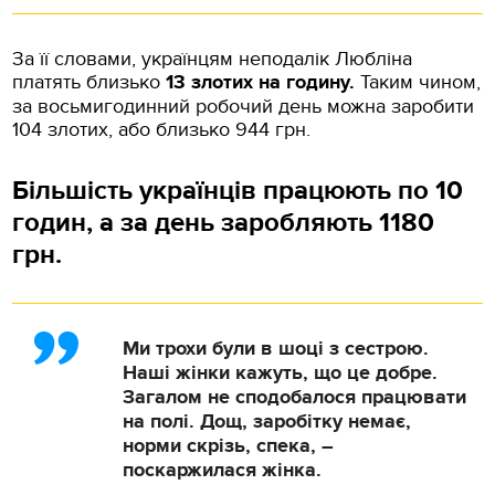
За її словами, українцям неподалік Любліна
платять близько
13 злотих на годину.
Таким чином,
за восьмигодинний робочий день можна заробити
104 злотих, або близько 944 грн.
Більшість українців працюють по 10
годин, а за день заробляють 1180
грн.
Ми трохи були в шоці з сестрою.
Наші жінки кажуть, що це добре.
Загалом не сподобалося працювати
на полі. Дощ, заробітку немає,
норми скрізь, спека, –
поскаржилася жінка.