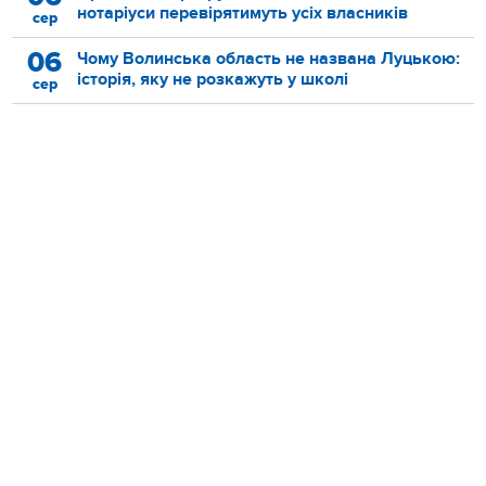
нотаріуси перевірятимуть усіх власників
сер
06
Чому Волинська область не названа Луцькою:
історія, яку не розкажуть у школі
сер