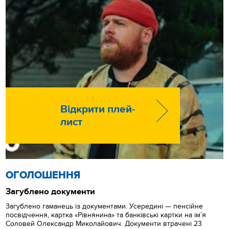
Відкрити плей-
лист
ОГОЛОШЕННЯ
Загублено документи
Загублено гаманець із документами. Усередині — пенсійне
посвідчення, картка «Рівнянина» та банківські картки на ім’я
Соловей Олександр Миколайович. Документи втрачені 23