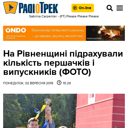
On-line
Sabrina Carpenter - (РТ) Please Please Please
На Рівненщині підрахували
кількість першачків і
випускників (ФОТО)
ПОНЕДІЛОК, 02 ВЕРЕСНЯ 2019
15:29