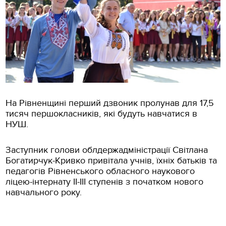
На Рівненщині перший дзвоник пролунав для 17,5
тисяч першокласників, які будуть навчатися в
НУШ.
Заступник голови облдержадміністрації Світлана
Богатирчук-Кривко привітала учнів, їхніх батьків та
педагогів Рівненського обласного наукового
ліцею-інтернату ІІ-ІІІ ступенів з початком нового
навчального року.