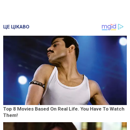
ЦЕ ЦІКАВО
Top 8 Movies Based On Real Life. You Have To Watch
Them!