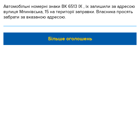
Автомобільні номерні знаки BK 6513 IX , їх залишили за адресою
вулиця Млинівська, 15 на території заправки. Власника просять
забрати за вказаною адресою.
Більше оголошень