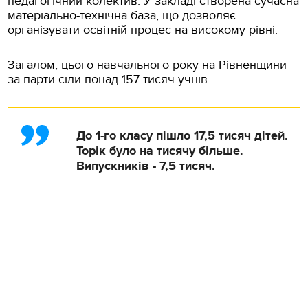
педагогічний колектив. У закладі створена сучасна
матеріально-технічна база, що дозволяє
організувати освітній процес на високому рівні.
Загалом, цього навчального року на Рівненщини
за парти сіли понад 157 тисяч учнів.
До 1-го класу пішло 17,5 тисяч дітей.
Торік було на тисячу більше.
Випускників - 7,5 тисяч.