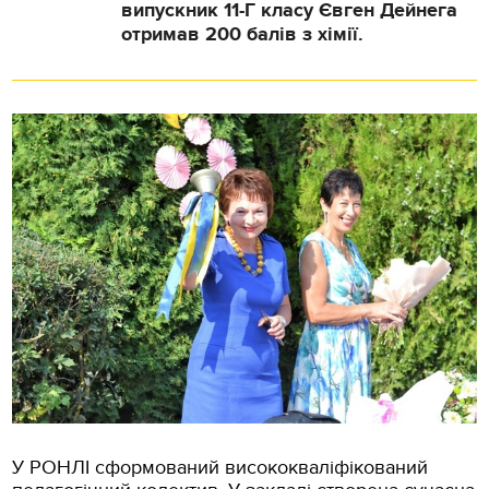
випускник 11-Г класу Євген Дейнега
отримав 200 балів з хімії.
У РОНЛІ сформований висококваліфікований