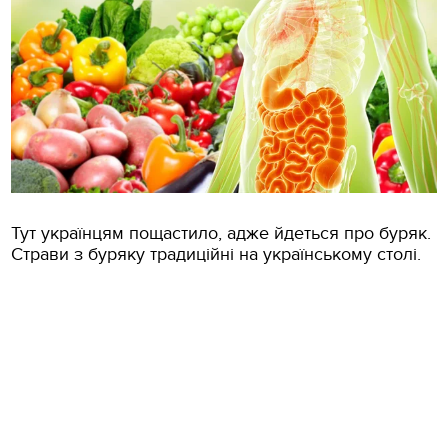
Тут українцям пощастило, адже йдеться про буряк.
Страви з буряку традиційні на українському столі.