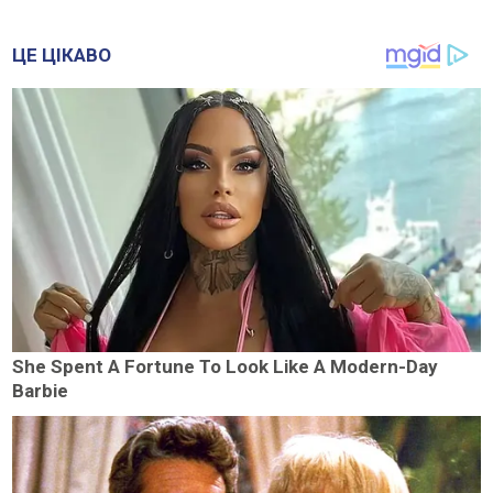
ЦЕ ЦІКАВО
She Spent A Fortune To Look Like A Modern-Day
Barbie