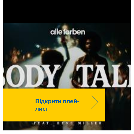
Відкрити плей-
лист