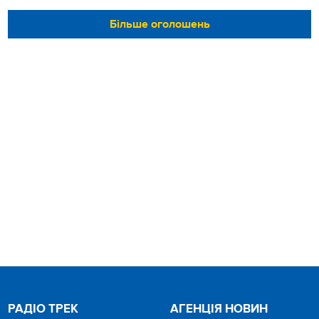
Більше оголошень
РАДІО ТРЕК
АГЕНЦІЯ НОВИН