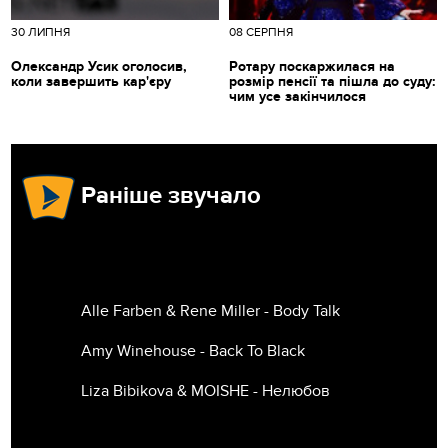
30 ЛИПНЯ
08 СЕРПНЯ
Олександр Усик оголосив,
Ротару поскаржилася на
коли завершить кар'єру
розмір пенсії та пішла до суду:
чим усе закінчилося
Раніше звучало
Alle Farben & Rene Miller - Body Talk
Amy Winehouse - Back To Black
Liza Bibikova & MOISHE - Нелюбов