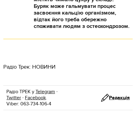
Буряк може гальмувати процес
засвоєння кальцію організмом,
відтак його треба обережно
споживати людям з остеохондрозом.
Радіо Трек: НОВИНИ
Радіо ТРЕК у
Telegram
·
Twitter
·
Facebook
.
Редакція
Viber: 063-734-106-4