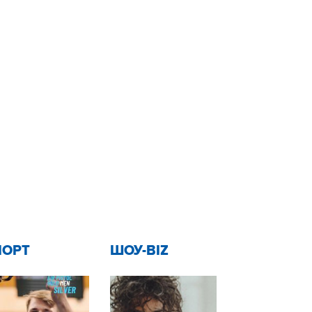
ПОРТ
ШОУ-BIZ