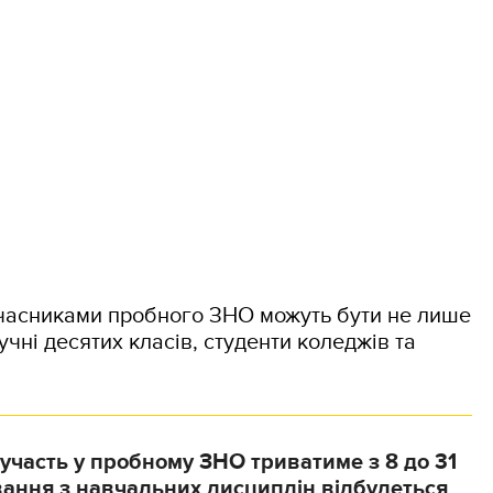
учасниками пробного ЗНО можуть бути не лише
учні десятих класів, студенти коледжів та
 участь у пробному ЗНО триватиме з 8 до 31
ування з навчальних дисциплін відбудеться