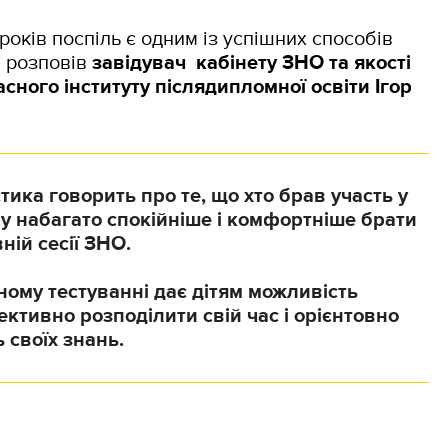
років поспіль є одним із успішних способів
, розповів
завідувач кабінету ЗНО та якості
сного інституту післядипломної освіти Ігор
тика говорить про те, що хто брав участь у
у набагато спокійніше і комфортніше брати
ній сесії ЗНО.
ному тестуванні дає дітям можливість
ктивно розподілити свій час і орієнтовно
 своїх знань.