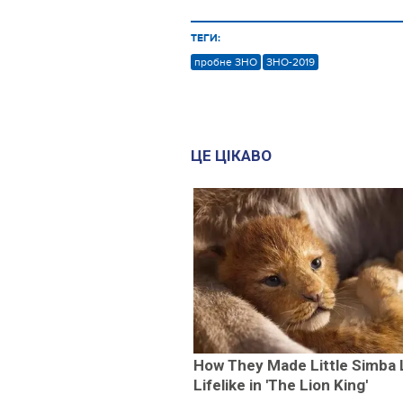
ТЕГИ:
пробне ЗНО
ЗНО-2019
ЦЕ ЦІКАВО
How They Made Little Simba 
Lifelike in 'The Lion King'