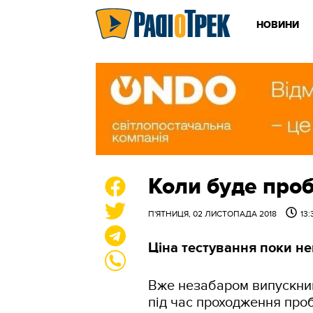
НОВИНИ
Коли буде про
П'ЯТНИЦЯ, 02 ЛИСТОПАДА 2018
13:
Ціна тестування поки н
Вже незабаром випускник
під час проходження про