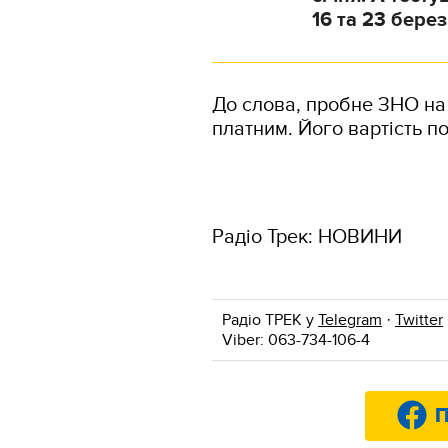
16 та 23 берез
До слова, пробне ЗНО на в
платним. Його вартість п
Радіо Трек: НОВИНИ
Радіо ТРЕК у
Telegram
·
Twitter
Viber: 063-734-106-4
П