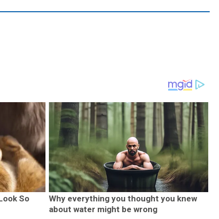
Look So
Why everything you thought you knew
about water might be wrong