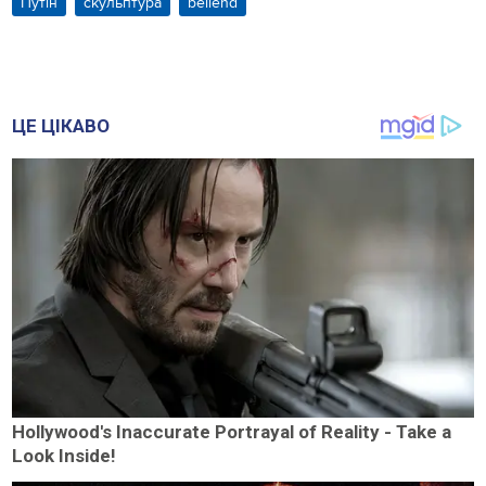
Путін
скульптура
bellend
ЦЕ ЦІКАВО
Hollywood's Inaccurate Portrayal of Reality - Take a
Look Inside!