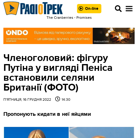
On-line
The Cranberries - Promises
Членоголовий: фігуру
Путіна у вигляді Пеніса
встановили селяни
Британії (ФОТО)
П'ЯТНИЦЯ, 16 ГРУДНЯ 2022
14:30
Пропонують кидати в неї яйцями