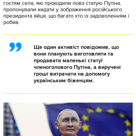
гостям села, які проходили повз статую Путіна,
пропонували кидати у зображення російського
президента яйця, що багато хто із задоволенням і
робив.
Ще один активіст повідомив, що
вони планують виготовляти та
продавати маленькі статуї
членоголового Путіна, а виручені
гроші витрачати на допомогу
українським біженцям.