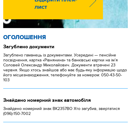
лист
ОГОЛОШЕННЯ
Загублено документи
Загублено гаманець із документами. Усередині — пенсійне
посвідчення, картка «Рівнянина» та банківські картки на ім’я
Соловей Олександр Миколайович. Документи втрачені 23
червня. Якщо хтось знайшов або має будь-яку інформацію щодо
його місцезнаходження, телефонуйте за номером: 050-43-50-
103
Знайдено номерний знак автомобіля
Знайдено номерний знак ВК2357ВО Хто загубив, звертатися
(096)-150-7002