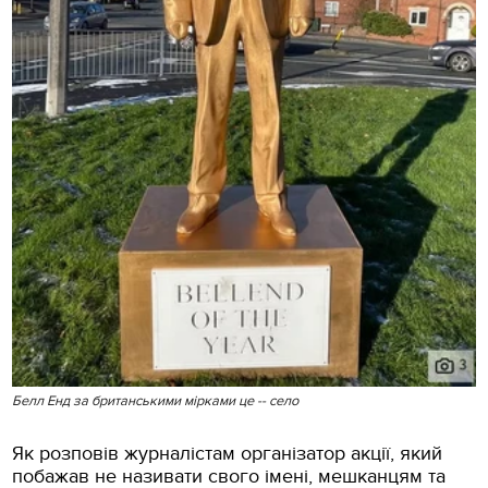
Белл Енд за британськими мірками це -- село
Як розповів журналістам організатор акції, який
побажав не називати свого імені, мешканцям та