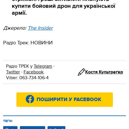
купити бойовий дрон для української
армії.
Джерело:
The Insider
Радіо Трек: НОВИНИ
Радіо ТРЕК у
Telegram
·
Twitter
·
Facebook
.
Костя Культреґер
Viber: 063-734-106-4
ПОШИРИТИ У FACEBOOK
ТЕГИ: