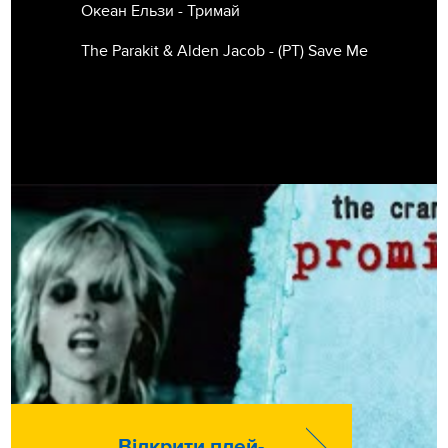
Океан Ельзи - Тримай
The Parakit & Alden Jacob - (РТ) Save Me
Відкрити плей-