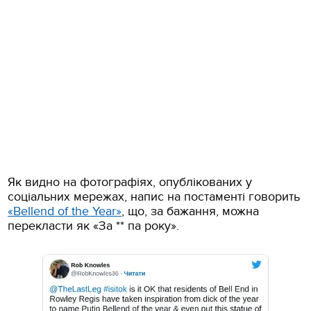
Як видно на фотографіях, опублікованих у
соціальних мережах, напис на постаменті говорить
«Bellend of the Year»
, що, за бажання, можна
перекласти як «За ** па року».