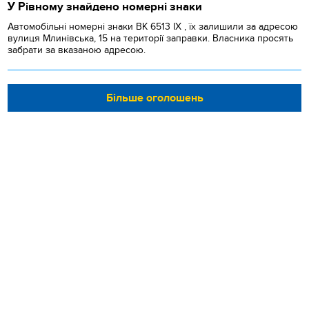
У Рівному знайдено номерні знаки
Автомобільні номерні знаки BK 6513 IX , їх залишили за адресою
вулиця Млинівська, 15 на території заправки. Власника просять
забрати за вказаною адресою.
Більше оголошень