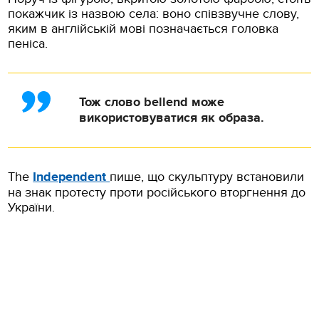
покажчик із назвою села: воно співзвучне слову,
яким в англійській мові позначається головка
пеніса.
Тож слово bellend може
використовуватися як образа.
The
Independent
пише, що скульптуру встановили
на знак протесту проти російського вторгнення до
України.