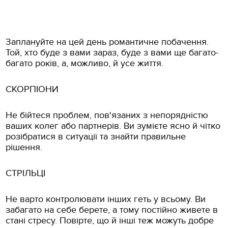
Заплануйте на цей день романтичне побачення.
Той, хто буде з вами зараз, буде з вами ще багато-
багато років, а, можливо, й усе життя.
СКОРПІОНИ
Не бійтеся проблем, пов'язаних з непорядністю
ваших колег або партнерів. Ви зумієте ясно й чітко
розібратися в ситуації та знайти правильне
рішення.
СТРІЛЬЦІ
Не варто контролювати інших геть у всьому. Ви
забагато на себе берете, а тому постійно живете в
стані стресу. Повірте, що й інші теж можуть добре