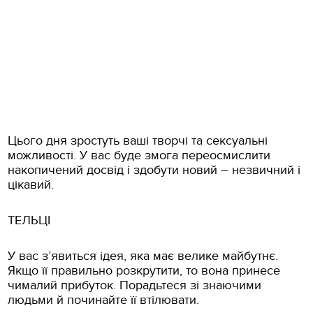
Цього дня зростуть ваші творчі та сексуальні
можливості. У вас буде змога переосмислити
накопичений досвід і здобути новий – незвичний і
цікавий.
ТЕЛЬЦІ
У вас з’явиться ідея, яка має велике майбутнє.
Якщо її правильно розкрутити, то вона принесе
чималий прибуток. Порадьтеся зі знаючими
людьми й починайте її втілювати.