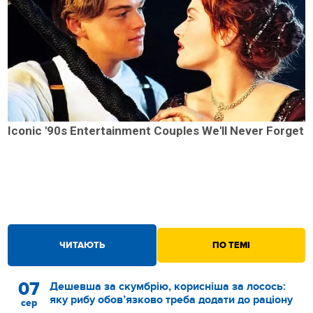
Iconic '90s Entertainment Couples We'll Never Forget
ЧИТАЮТЬ
ПО ТЕМІ
07
Дешевша за скумбрію, корисніша за лосось:
яку рибу обов’язково треба додати до раціону
сер