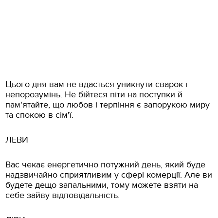
Цього дня вам не вдасться уникнути сварок і
непорозумінь. Не бійтеся піти на поступки й
пам'ятайте, що любов і терпіння є запорукою миру
та спокою в сім'ї.
ЛЕВИ
Вас чекає енергетично потужний день, який буде
надзвичайно сприятливим у сфері комерції. Але ви
будете дещо запальними, тому можете взяти на
себе зайву відповідальність.