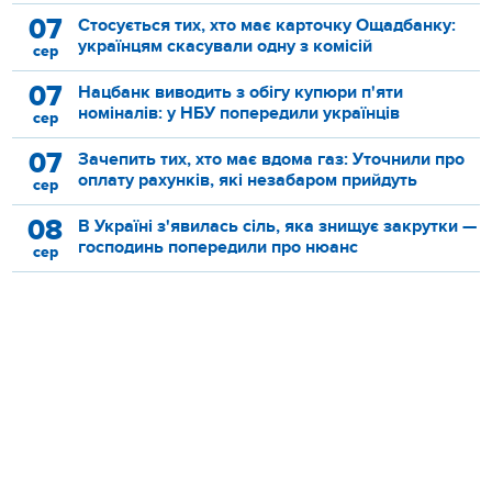
07
Стосується тих, хто має карточку Ощадбанку:
українцям скасували одну з комісій
сер
07
Нацбанк виводить з обігу купюри п'яти
номіналів: у НБУ попередили українців
сер
07
Зачепить тих, хто має вдома газ: Уточнили про
оплату рахунків, які незабаром прийдуть
сер
08
В Україні з'явилась сіль, яка знищує закрутки —
господинь попередили про нюанс
сер