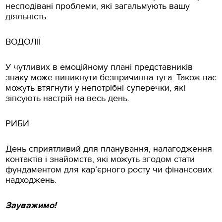
несподівані проблеми, які загальмують вашу
діяльність.
ВОДОЛІЇ
У чутливих в емоційному плані представників
знаку може виникнути безпричинна туга. Також вас
можуть втягнути у непотрібні суперечки, які
зіпсують настрій на весь день.
РИБИ
День сприятливий для планування, налагодження
контактів і знайомств, які можуть згодом стати
фундаментом для кар’єрного росту чи фінансових
надходжень.
Зауважимо!