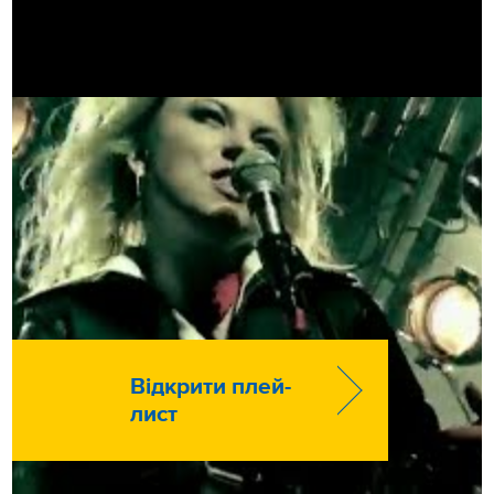
Відкрити плей-
лист