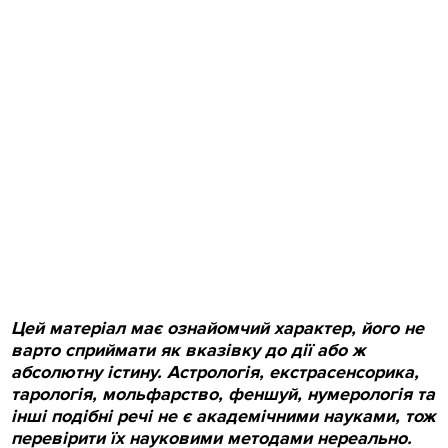
Цей матеріал має ознайомчий характер, його не
варто
сприймати як вказівку до дії або ж
абсолютну істину. Астрологія, екстрасенсорика,
тарологія, мольфарство, феншуй, нумерологія та
інші подібні речі не є академічними науками, тож
перевірити їх науковими методами нереально.