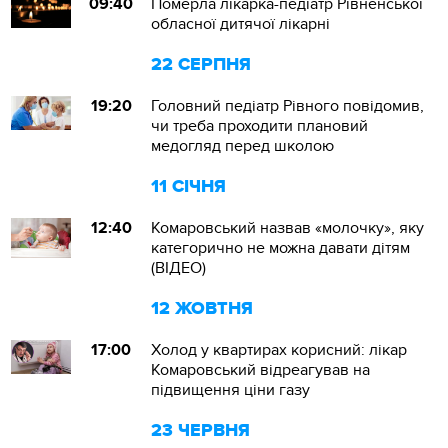
09:40
Померла лікарка-педіатр Рівненської
обласної дитячої лікарні
22 СЕРПНЯ
19:20
Головний педіатр Рівного повідомив,
чи треба проходити плановий
медогляд перед школою
11 СІЧНЯ
12:40
Комаровський назвав «молочку», яку
категорично не можна давати дітям
(ВІДЕО)
12 ЖОВТНЯ
17:00
Холод у квартирах корисний: лікар
Комаровський відреагував на
підвищення ціни газу
23 ЧЕРВНЯ