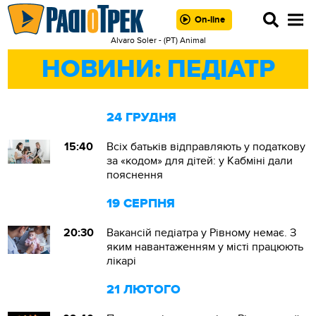
On-line
Alvaro Soler - (РТ) Animal
НОВИНИ: ПЕДІАТР
24 ГРУДНЯ
15:40
Всіх батьків відправляють у податкову
за «кодом» для дітей: у Кабміні дали
пояснення
19 СЕРПНЯ
20:30
Вакансій педіатра у Рівному немає. З
яким навантаженням у місті працюють
лікарі
21 ЛЮТОГО