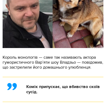
Король монологів — саме так називають актора
гумористичного Вар’яти шоу Владзьо — повідомив,
що застрелили його домашнього улюбленця.
Комік припускає, що вбивство скоїв
сусід.