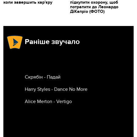
коли завершить кар'єру
підкупити охорону, щоб
потрапити до Леонардо
ДіКапріо (ФОТО)
Раніше звучало
Скрябін - Падай
Harry Styles - Dance No More
Alice Merton - Vertigo