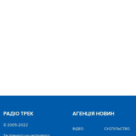
РАДІО ТРЕК
АГЕНЦІЯ НОВИН
© 2005-2022
ВІДЕО
CУСПІЛЬСТВО
За повного чи часткового