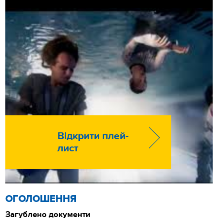
Відкрити плей-
лист
ОГОЛОШЕННЯ
Загублено документи