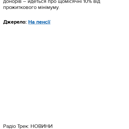
донорів – йдеться про щомісячні 10% від
прожиткового мінімуму.
Джерело:
На пенсії
Радіо Трек: НОВИНИ