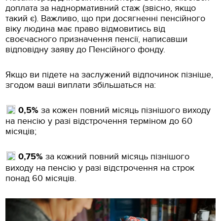
доплата за наднормативний стаж (звісно, якщо
такий є). Важливо, що при досягненні пенсійного
віку людина має право відмовитись від
своєчасного призначення пенсії, написавши
відповідну заяву до Пенсійного фонду.
Якщо ви підете на заслужений відпочинок пізніше,
згодом ваші виплати збільшаться на:
0,5%
за кожен повний місяць пізнішого виходу
на пенсію у разі відстрочення терміном до 60
місяців;
0,75%
за кожний повний місяць пізнішого
виходу на пенсію у разі відстрочення на строк
понад 60 місяців.