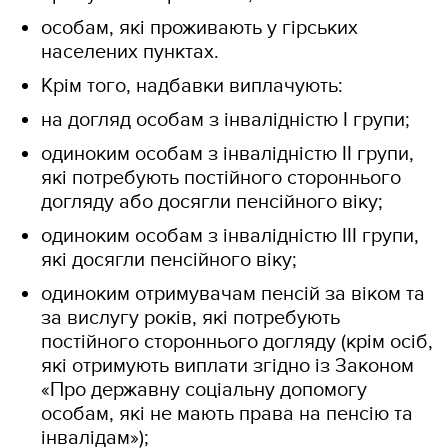
особам, які проживають у гірських
населених пунктах.
Крім того, надбавки виплачують:
на догляд особам з інвалідністю І групи;
одиноким особам з інвалідністю ІІ групи,
які потребують постійного стороннього
догляду або досягли пенсійного віку;
одиноким особам з інвалідністю III групи,
які досягли пенсійного віку;
одиноким отримувачам пенсій за віком та
за вислугу років, які потребують
постійного стороннього догляду (крім осіб,
які отримують виплати згідно із Законом
«Про державну соціальну допомогу
особам, які не мають права на пенсію та
інвалідам»);