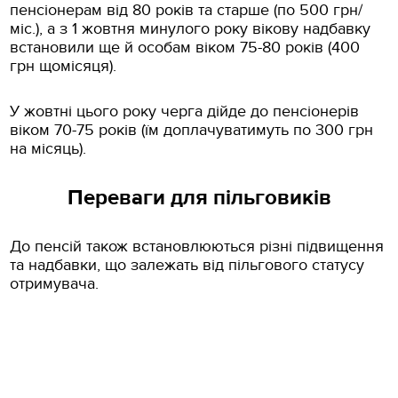
пенсіонерам від 80 років та старше (по 500 грн/
міс.), а з 1 жовтня минулого року вікову надбавку
встановили ще й особам віком 75-80 років (400
грн щомісяця).
У жовтні цього року черга дійде до пенсіонерів
віком 70-75 років (їм доплачуватимуть по 300 грн
на місяць).
Переваги для пільговиків
До пенсій також встановлюються різні підвищення
та надбавки, що залежать від пільгового статусу
отримувача.