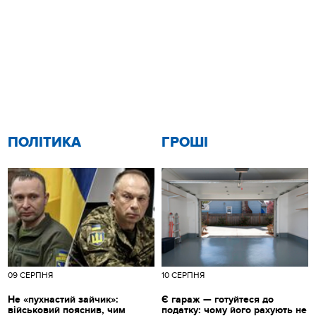
ПОЛІТИКА
ГРОШІ
09 СЕРПНЯ
10 СЕРПНЯ
Не «пухнастий зайчик»:
Є гараж — готуйтеся до
військовий пояснив, чим
податку: чому його рахують не