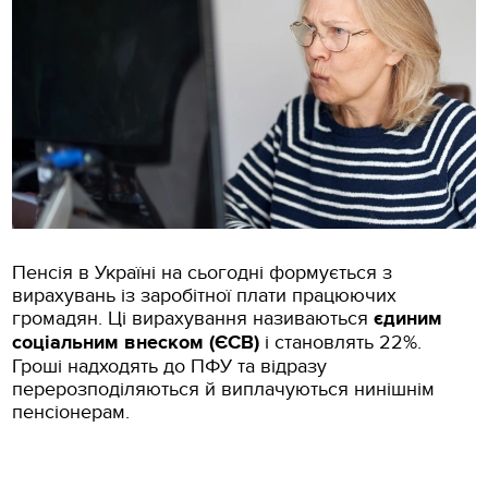
Пенсія в Україні на сьогодні формується з
вирахувань із заробітної плати працюючих
громадян. Ці вирахування називаються
єдиним
соціальним внеском (ЄСВ)
і становлять 22%.
Гроші надходять до ПФУ та відразу
перерозподіляються й виплачуються нинішнім
пенсіонерам.