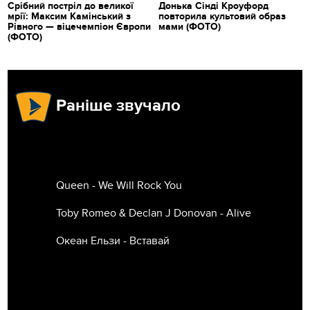
Срібний постріл до великої
Донька Сінді Кроуфорд
мрії: Максим Камінський з
повторила культовий образ
Рівного — віцечемпіон Європи
мами (ФОТО)
(ФОТО)
Раніше звучало
Queen - We Will Rock You
Toby Romeo & Declan J Donovan - Alive
Океан Ельзи - Вставай