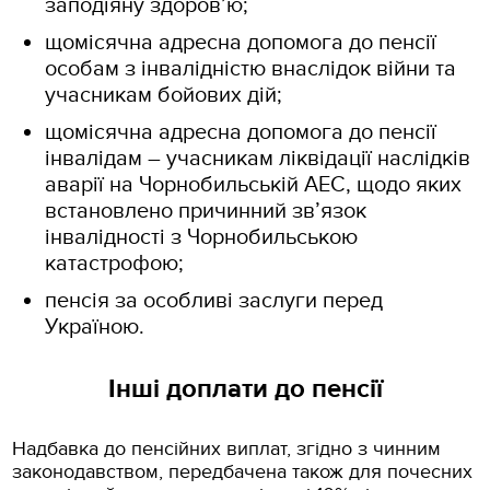
заподіяну здоров’ю;
щомісячна адресна допомога до пенсії
особам з інвалідністю внаслідок війни та
учасникам бойових дій;
щомісячна адресна допомога до пенсії
інвалідам – учасникам ліквідації наслідків
аварії на Чорнобильській АЕС, щодо яких
встановлено причинний зв’язок
інвалідності з Чорнобильською
катастрофою;
пенсія за особливі заслуги перед
Україною.
Інші доплати до пенсії
Надбавка до пенсійних виплат, згідно з чинним
законодавством, передбачена також для почесних