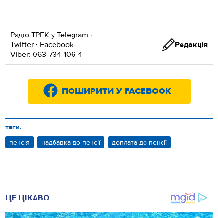
Радіо ТРЕК у
Telegram
·
Twitter
·
Facebook
.
Редакція
Viber: 063-734-106-4
ПОШИРИТИ У FACEBOOK
ТЕГИ:
пенсія
надбавка до пенсії
доплата до пенсії
ЦЕ ЦІКАВО