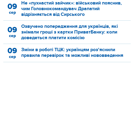
Не «пухнастий зайчик»: військовий пояснив,
09
чим Головнокомандувач Драпатий
сер
відрізняється від Сирського
Озвучено попередження для українців, які
09
знімали гроші з картки ПриватБанку: коли
сер
доведеться платити комісію
09
Зміни в роботі ТЦК: українцям роз'яснили
правила перевірок та можливі нововведення
сер