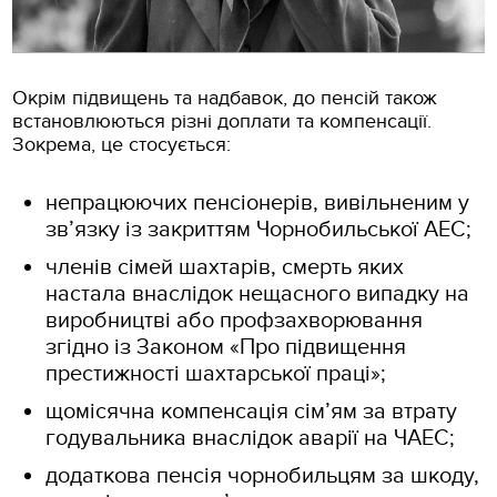
Окрім підвищень та надбавок, до пенсій також
встановлюються різні доплати та компенсації.
Зокрема, це стосується:
непрацюючих пенсіонерів, вивільненим у
зв’язку із закриттям Чорнобильської АЕС;
членів сімей шахтарів, смерть яких
настала внаслідок нещасного випадку на
виробництві або профзахворювання
згідно із Законом «Про підвищення
престижності шахтарської праці»;
щомісячна компенсація сім’ям за втрату
годувальника внаслідок аварії на ЧАЕС;
додаткова пенсія чорнобильцям за шкоду,