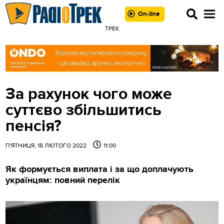
On-line
ТРЕК
За рахунок чого може
суттєво збільшитись
пенсія?
П'ЯТНИЦЯ, 18 ЛЮТОГО 2022
11:00
Як формується виплата і за що доплачують
українцям: повний перелік