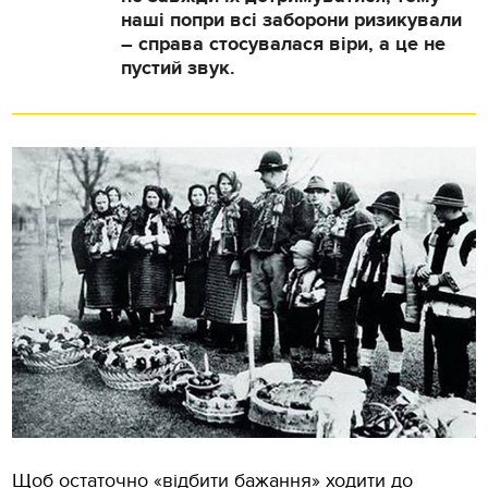
наші попри всі заборони ризикували
– справа стосувалася віри, а це не
пустий звук.
Щоб остаточно «відбити бажання» ходити до