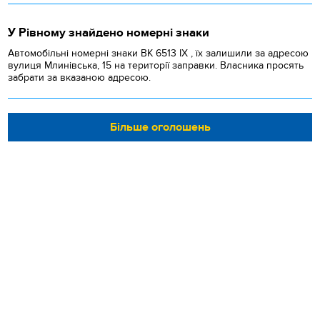
У Рівному знайдено номерні знаки
Автомобільні номерні знаки BK 6513 IX , їх залишили за адресою
вулиця Млинівська, 15 на території заправки. Власника просять
забрати за вказаною адресою.
Більше оголошень