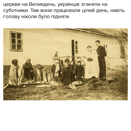
церкви на Великдень, українців зганяли на
суботники. Там вони працювали цілий день, навіть
голову ніколи було підняти.