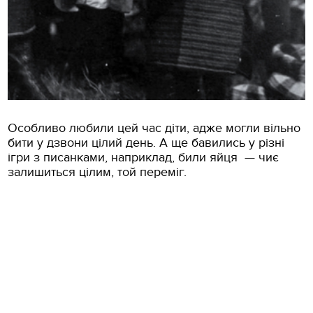
Особливо любили цей час діти, адже могли вільно
бити у дзвони цілий день. А ще бавились у різні
ігри з писанками, наприклад, били яйця — чиє
залишиться цілим, той переміг.