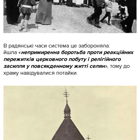
В радянські часи система це забороняла:
йшла «
непримиренна боротьба проти реакційних
пережитків церковного побуту і релігійного
засилля у повсякденному житті селян
»
, тому до
храму навідувалися потайки.