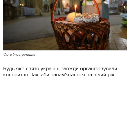
Фото ілюстративне
Будь-яке свято українці завжди організовували
колоритно. Так, аби запам'яталося на цілий рік.