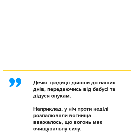
Деякі традиції дійшли до наших
днів, передаючись від бабусі та
дідуся онукам.
Наприклад, у ніч проти неділі
розпалювали вогнища —
вважалось, що вогонь має
очищувальну силу.