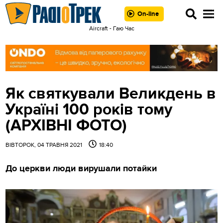
On-line
Aircraft - Гаю Час
Як святкували Великдень в
Україні 100 років тому
(АРХІВНІ ФОТО)
ВІВТОРОК, 04 ТРАВНЯ 2021
18:40
До церкви люди вирушали потайки