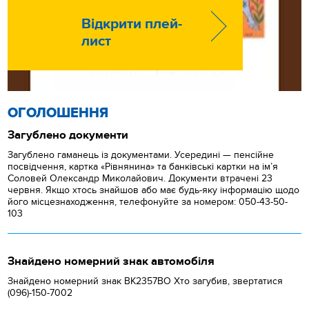
Відкрити плей-
лист
ОГОЛОШЕННЯ
Загублено документи
Загублено гаманець із документами. Усередині — пенсійне
посвідчення, картка «Рівнянина» та банківські картки на ім’я
Соловей Олександр Миколайович. Документи втрачені 23
червня. Якщо хтось знайшов або має будь-яку інформацію щодо
його місцезнаходження, телефонуйте за номером: 050-43-50-
103
Знайдено номерний знак автомобіля
Знайдено номерний знак ВК2357ВО Хто загубив, звертатися
(096)-150-7002