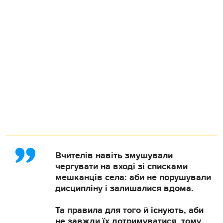
Вчителів навіть змушували
чергувати на вході зі списками
мешканців села: аби не порушували
дисципліну і залишалися вдома.
Та правила для того й існують, аби
не завжди їх дотримуватися, тому