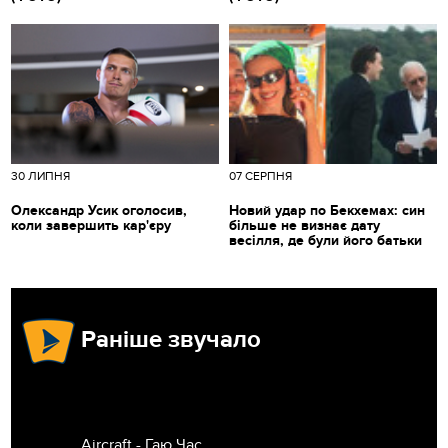
30 ЛИПНЯ
07 СЕРПНЯ
Олександр Усик оголосив,
Новий удар по Бекхемах: син
коли завершить кар'єру
більше не визнає дату
весілля, де були його батьки
Раніше звучало
Aircraft - Гаю Час