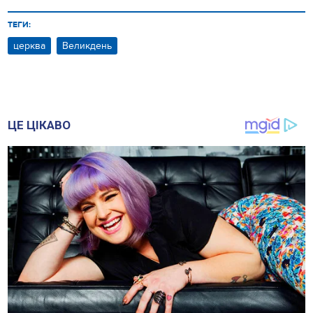
ТЕГИ:
церква
Великдень
ЦЕ ЦІКАВО