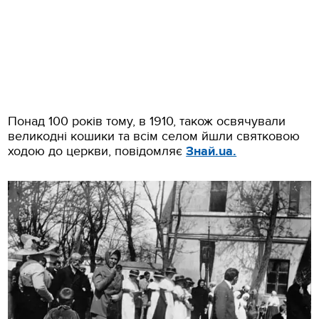
Понад 100 років тому, в 1910, також освячували
великодні кошики та всім селом йшли святковою
ходою до церкви, повідомляє
Знай.ua.