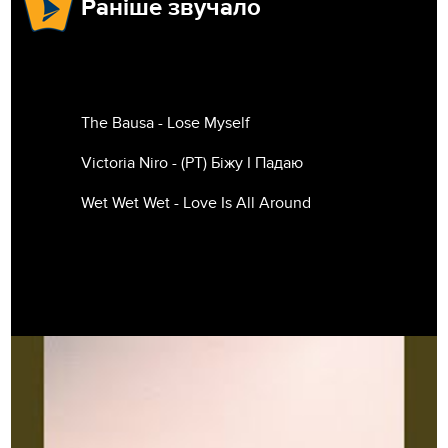
Раніше звучало
The Bausa - Lose Myself
Victoria Niro - (РТ) Біжу І Падаю
Wet Wet Wet - Love Is All Around