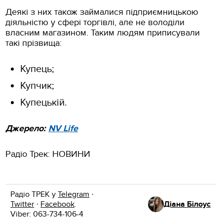
Деякі з них також займалися підприємницькою
діяльністю у сфері торгівлі, але не володіли
власним магазином. Таким людям приписували
такі прізвища:
Купець;
Купчик;
Купецькій.
Джерело:
NV Life
Радіо Трек: НОВИНИ
Радіо ТРЕК у
Telegram
·
Twitter
·
Facebook
.
Діана Білоус
Viber: 063-734-106-4