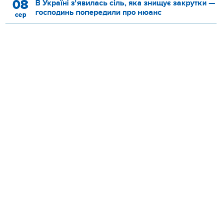
08
В Україні з'явилась сіль, яка знищує закрутки —
господинь попередили про нюанс
сер