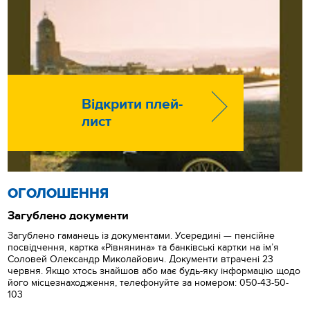
Відкрити плей-
лист
ОГОЛОШЕННЯ
Загублено документи
Загублено гаманець із документами. Усередині — пенсійне
посвідчення, картка «Рівнянина» та банківські картки на ім’я
Соловей Олександр Миколайович. Документи втрачені 23
червня. Якщо хтось знайшов або має будь-яку інформацію щодо
його місцезнаходження, телефонуйте за номером: 050-43-50-
103