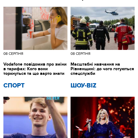
08 СЕРПНЯ
08 СЕРПНЯ
Vodafone повідомив про зміни
Масштабні навчання на
в тарифах: Кого вони
Рівненщині: до чого готуються
торкнуться та що варто знати
спецслужби
СПОРТ
ШОУ-BIZ