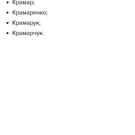
Крамар;
Крамаренко;
Крамарук;
Крамарчук.