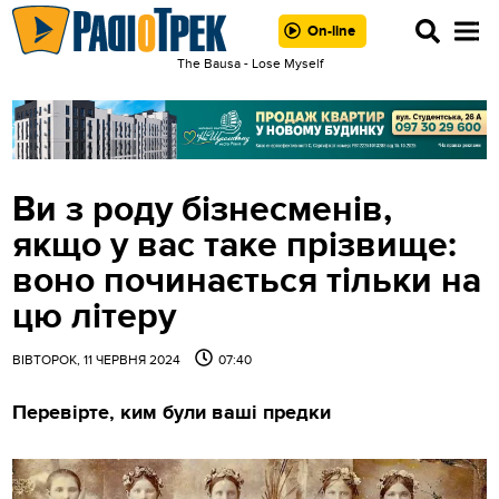
On-line
The Bausa - Lose Myself
Ви з роду бізнесменів,
якщо у вас таке прізвище:
воно починається тільки на
цю літеру
ВІВТОРОК, 11 ЧЕРВНЯ 2024
07:40
Перевірте, ким були ваші предки