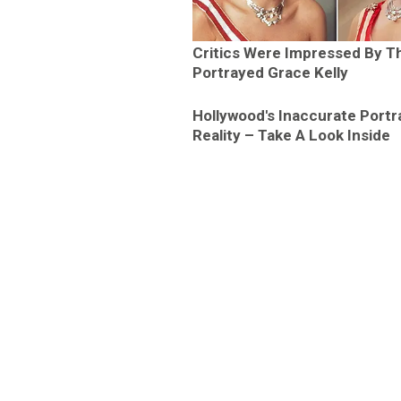
Critics Were Impressed By 
Portrayed Grace Kelly
Hollywood's Inaccurate Portr
Reality – Take A Look Inside