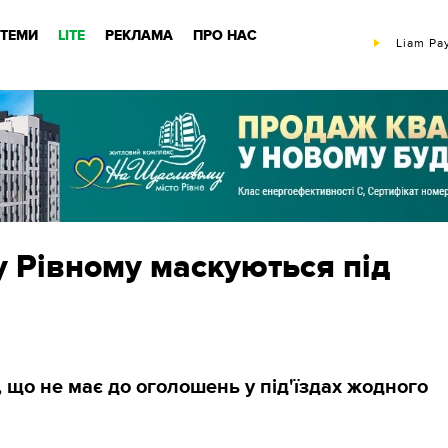
ТЕМИ
LITE
РЕКЛАМА
ПРО НАС
Liam Pa
у Рівному маскуються під
 що не має до оголошень у під'їздах жодного