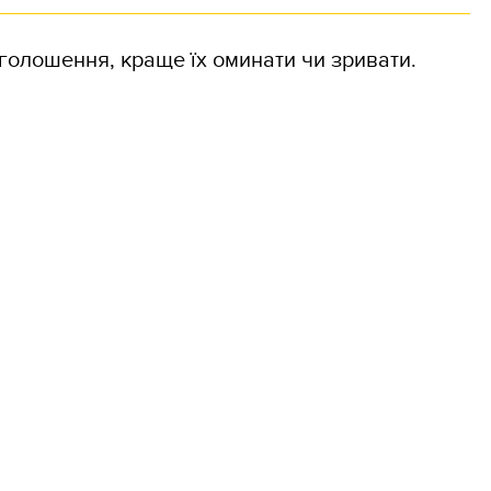
голошення, краще їх оминати чи зривати.