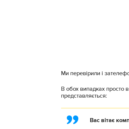
Ми перевірили і зателеф
В обох випадках просто в
представляється:
Вас вітає ком