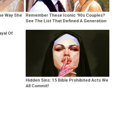
The Way She
Remember These Iconic '90s Couples?
See The List That Defined A Generation
ayal Of
Hidden Sins: 15 Bible Prohibited Acts We
All Commit!