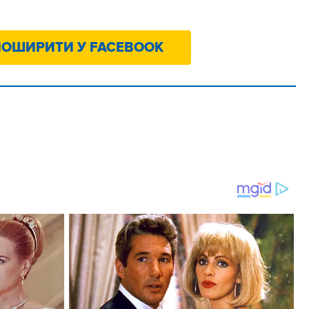
ОШИРИТИ У FACEBOOK