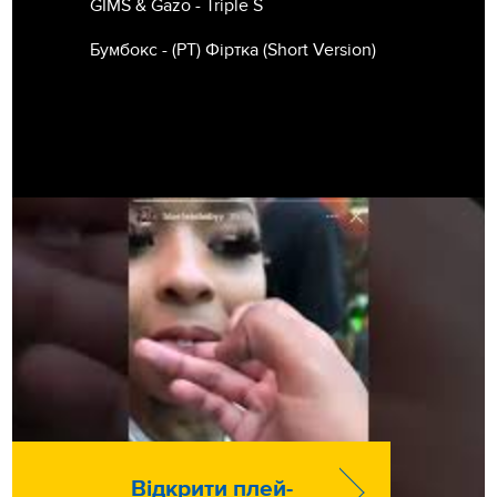
GIMS & Gazo - Triple S
Бумбокс - (РТ) Фіртка (Short Version)
Відкрити плей-