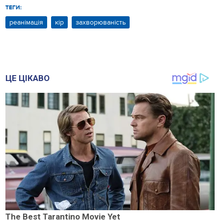
ТЕГИ:
реанімація
кір
захворюваність
ЦЕ ЦІКАВО
The Best Tarantino Movie Yet