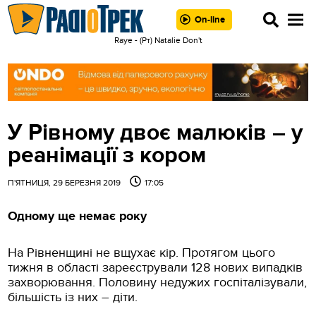
On-line
Raye - (Рт) Natalie Don't
У Рівному двоє малюків – у
реанімації з кором
П'ЯТНИЦЯ, 29 БЕРЕЗНЯ 2019
17:05
Одному ще немає року
На Рівненщині не вщухає кір. Протягом цього
тижня в області зареєстрували 128 нових випадків
захворювання. Половину недужих госпіталізували,
більшість із них – діти.