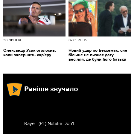
30 ЛИПНЯ
07 СЕРПНЯ
Олександр Усик оголосив,
Новий удар по Бекхемах: син
коли завершить кар'єру
більше не визнає дату
весілля, де були його батьки
Раніше звучало
Raye - (РТ) Natalie Don't