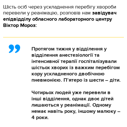
Шість осіб через ускладнення перебігу хвороби
перевели у реанімацію, розповів нам
завідувач
епідвідділу обласного лабораторного центру
Віктор Мороз:
Протягом тижня у відділення у
відділення анестезіології та
інтенсивної терапії госпіталізували
шістьох хворих із важким перебігом
кору ускладненого двобічною
пневмонією. П’ятеро із шести – діти.
Чотирьох людей уже перевели в
інші відділення, однак двоє дітей
лишаються у реанімації. Одному
немає навіть року, іншому малюку –
4 роки.