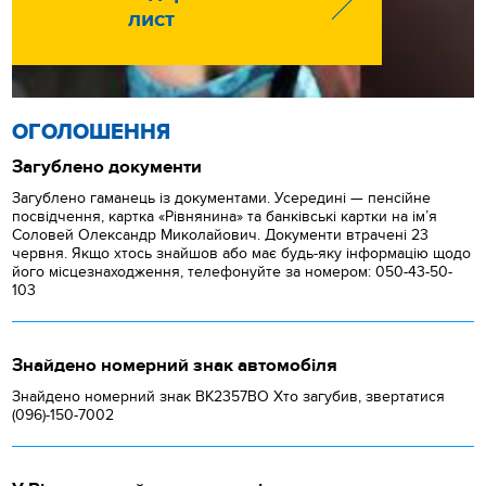
лист
ОГОЛОШЕННЯ
Загублено документи
Загублено гаманець із документами. Усередині — пенсійне
посвідчення, картка «Рівнянина» та банківські картки на ім’я
Соловей Олександр Миколайович. Документи втрачені 23
червня. Якщо хтось знайшов або має будь-яку інформацію щодо
його місцезнаходження, телефонуйте за номером: 050-43-50-
103
Знайдено номерний знак автомобіля
Знайдено номерний знак ВК2357ВО Хто загубив, звертатися
(096)-150-7002