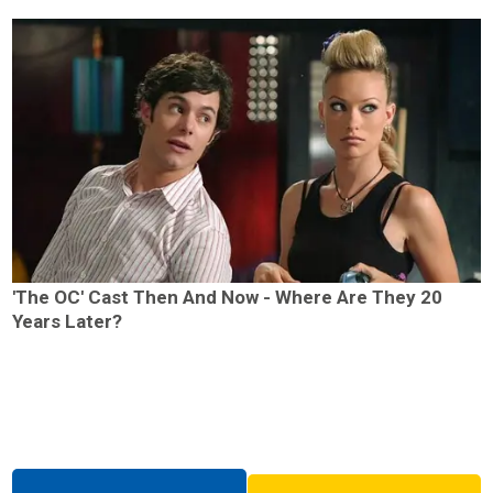
'The OC' Cast Then And Now - Where Are They 20
Years Later?