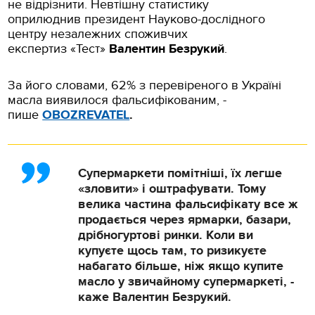
не відрізнити. Невтішну статистику
оприлюднив президент Науково-дослідного
центру незалежних споживчих
експертиз «Тест»
Валентин Безрукий
.
За його словами, 62% з перевіреного в Україні
масла виявилося фальсифікованим, -
пише
OBOZREVATEL
.
Супермаркети помітніші, їх легше
«зловити» і оштрафувати. Тому
велика частина фальсифікату все ж
продається через ярмарки, базари,
дрібногуртові ринки. Коли ви
купуєте щось там, то ризикуєте
набагато більше, ніж якщо купите
масло у звичайному супермаркеті, -
каже Валентин Безрукий.