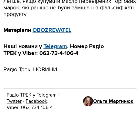
легше, якщо купувати масло перевірених торгових
марок, які раніше не були замішані в фальсифікаті
продукту.
Матеріали
OBOZREVATEL
Наші новини у
Telegram
.
Номер Радіо
ТРЕК
у Viber:
063-73-4-106-4
Радіо Трек: НОВИНИ
Радіо ТРЕК у
Telegram
·
Twitter
·
Facebook
.
Ольга Мартинюк
Viber: 063-734-106-4