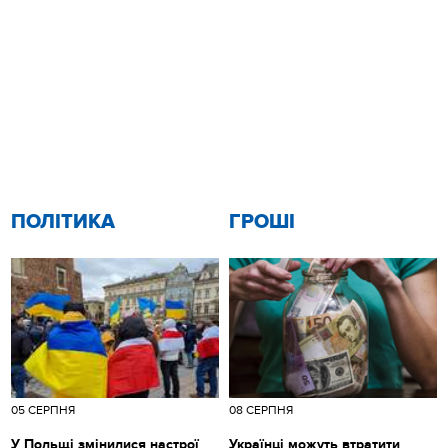
ПОЛІТИКА
ГРОШІ
05 СЕРПНЯ
08 СЕРПНЯ
У Польщі змінилися настрої
Українці можуть втратити