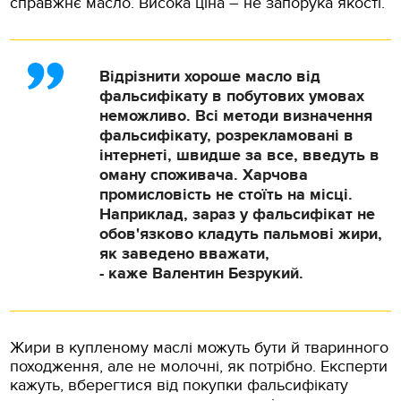
справжнє масло. Висока ціна – не запорука якості.
Відрізнити хороше масло від
фальсифікату в побутових умовах
неможливо. Всі методи визначення
фальсифікату, розрекламовані в
інтернеті, швидше за все, введуть в
оману споживача. Харчова
промисловість не стоїть на місці.
Наприклад, зараз у фальсифікат не
обов'язково кладуть пальмові жири,
як заведено вважати,
- каже Валентин Безрукий.
Жири в купленому маслі можуть бути й тваринного
походження, але не молочні, як потрібно. Експерти
кажуть, вберегтися від покупки фальсифікату