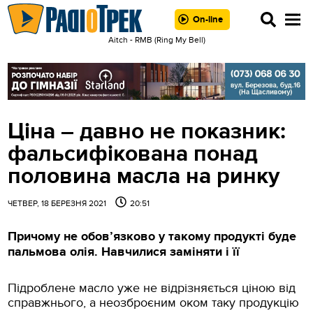
On-line
Aitch - RMB (Ring My Bell)
Ціна – давно не показник:
фальсифікована понад
половина масла на ринку
ЧЕТВЕР, 18 БЕРЕЗНЯ 2021
20:51
Причому не обов’язково у такому продукті буде
пальмова олія. Навчилися заміняти і її
Підроблене масло уже не відрізняється ціною від
справжнього, а неозброєним оком таку продукцію