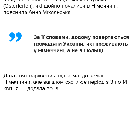
(Osterferien), які щойно почалися в Німеччині, —
пояснила Анна Міхальська.
За її словами, додому повертаються
громадяни України, які проживають
у Німеччині, а не в Польщі.
Дата свят варіюється від землі до землі
Німеччини, але загалом охоплює період з 3 по 14
квітня, — додала вона.