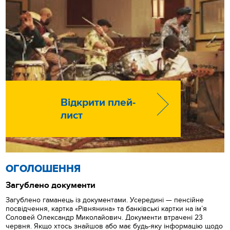
Відкрити плей-
лист
ОГОЛОШЕННЯ
Загублено документи
Загублено гаманець із документами. Усередині — пенсійне
посвідчення, картка «Рівнянина» та банківські картки на ім’я
Соловей Олександр Миколайович. Документи втрачені 23
червня. Якщо хтось знайшов або має будь-яку інформацію щодо