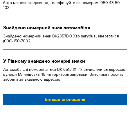
його місцезнаходження, телефонуйте за номером: 050-43-50-
103
Знайдено номерний знак автомобіля
Знайдено номерний знак ВК2357ВО Хто загубив, звертатися
(096)-150-7002
У Рівному знайдено номерні знаки
Автомобільні номерні знаки BK 6513 IX , їх залишили за адресою
вулиця Млинівська, 15 на території заправки. Власника просять
забрати за вказаною адресою.
Більше оголошень