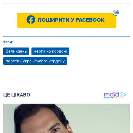
68
ПОШИРИТИ У FACEBOOK
ТЕГИ:
Великдень
черги на кордоні
перетин українського кордону
ЦЕ ЦІКАВО