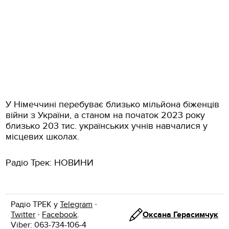
У Німеччині перебуває близько мільйона біженців
війни з України, а станом на початок 2023 року
близько 203 тис. українських учнів навчалися у
місцевих школах.
Радіо Трек: НОВИНИ
Радіо ТРЕК у
Telegram
·
Twitter
·
Facebook
.
Оксана Герасимчук
Viber: 063-734-106-4