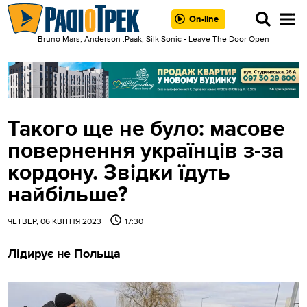
On-line
Bruno Mars, Anderson .Paak, Silk Sonic - Leave The Door Open
Такого ще не було: масове
повернення українців з-за
кордону. Звідки їдуть
найбільше?
ЧЕТВЕР, 06 КВІТНЯ 2023
17:30
Лідирує не Польща