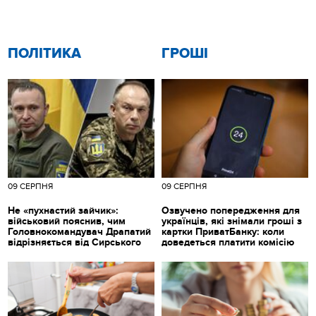
ПОЛІТИКА
ГРОШІ
09 СЕРПНЯ
09 СЕРПНЯ
Не «пухнастий зайчик»:
Озвучено попередження для
військовий пояснив, чим
українців, які знімали гроші з
Головнокомандувач Драпатий
картки ПриватБанку: коли
відрізняється від Сирського
доведеться платити комісію