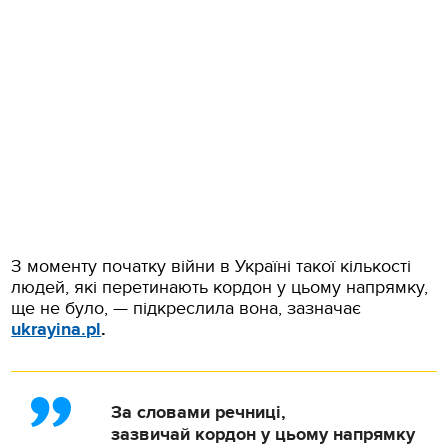
З моменту початку війни в Україні такої кількості
людей, які перетинають кордон у цьому напрямку,
ще не було, — підкреслила вона, зазначає
ukrayina.pl
.
За словами речниці,
зазвичай кордон у цьому напрямку