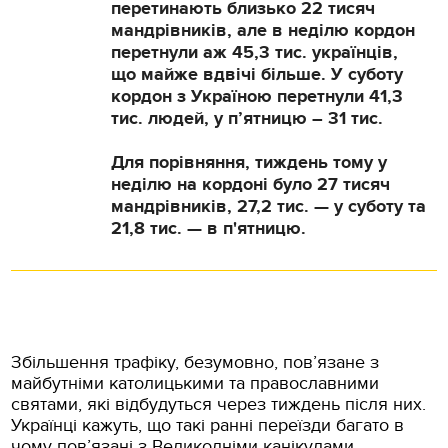
перетинають близько 22 тисяч
мандрівників, але в неділю кордон
перетнули аж 45,3 тис. українців,
що майже вдвічі більше. У суботу
кордон з Україною перетнули 41,3
тис. людей, у п’ятницю – 31 тис.
Для порівняння, тиждень тому у
неділю на кордоні було 27 тисяч
мандрівників, 27,2 тис. — у суботу та
21,8 тис. — в п'ятницю.
Збільшення трафіку, безумовно, пов’язане з
майбутніми католицькими та православними
святами, які відбудуться через тиждень після них.
Українці кажуть, що такі ранні переїзди багато в
чому пов’язані з Великодніми канікулами