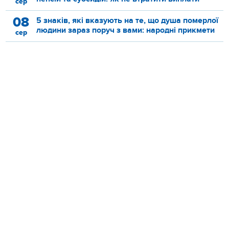
сер
08
5 знаків, які вказують на те, що душа померлої
людини зараз поруч з вами: народні прикмети
сер