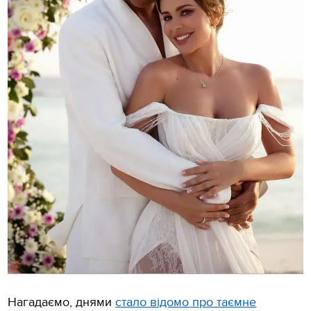
Нагадаємо, днями
стало відомо про таємне