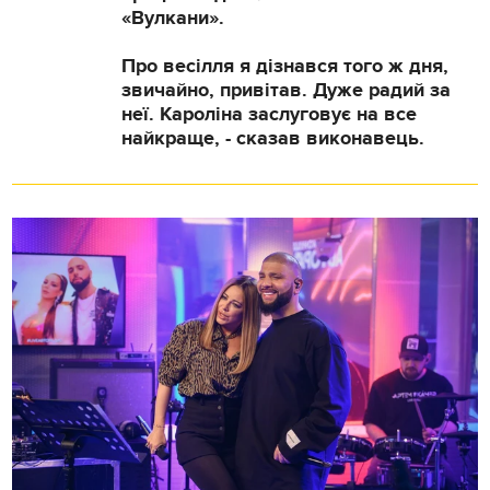
«Вулкани».
Про весілля я дізнався того ж дня,
звичайно, привітав. Дуже радий за
неї. Кароліна заслуговує на все
найкраще, - сказав виконавець.