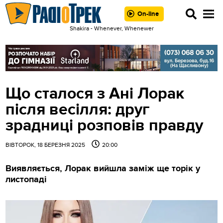
On-line
Shakira - Whenever, Whenewer
Що сталося з Ані Лорак
після весілля: друг
зрадниці розповів правду
ВІВТОРОК, 18 БЕРЕЗНЯ 2025
20:00
Виявляється, Лорак вийшла заміж ще торік у
листопаді