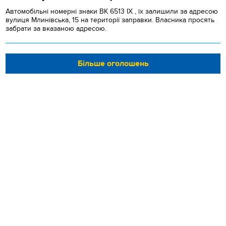
Автомобільні номерні знаки BK 6513 IX , їх залишили за адресою
вулиця Млинівська, 15 на території заправки. Власника просять
забрати за вказаною адресою.
Більше оголошень