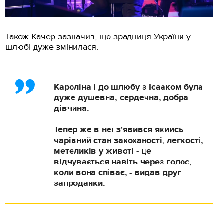
Також Качер зазначив, що зрадниця України у
шлюбі дуже змінилася.
Кароліна і до шлюбу з Ісааком була
дуже душевна, сердечна, добра
дівчина.
Тепер же в неї з'явився якийсь
чарівний стан закоханості, легкості,
метеликів у животі - це
відчувається навіть через голос,
коли вона співає, - видав друг
запроданки.