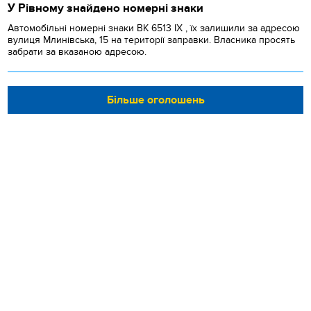
У Рівному знайдено номерні знаки
Автомобільні номерні знаки BK 6513 IX , їх залишили за адресою
вулиця Млинівська, 15 на території заправки. Власника просять
забрати за вказаною адресою.
Більше оголошень