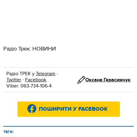
Радіо Трек: НОВИНИ
Радіо ТРЕК у
Telegram
·
Twitter
·
Facebook
.
Оксана Герасимчук
Viber: 063-734-106-4
ПОШИРИТИ У FACEBOOK
ТЕГИ: