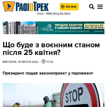
On-line
Aitch - RMB (Ring My Bell)
Що буде з воєнним станом
після 25 квітня?
ВІВТОРОК, 19 КВІТНЯ 2022
17:30
Президент подав законопроєкт у парламент