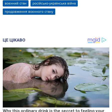
воєнний стан
російсько-українська війна
продовження воєнного стану
ЦЕ ЦІКАВО
Why this ordinary drink is the secret to feeling your