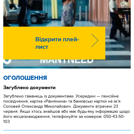
Відкрити плей-
лист
ОГОЛОШЕННЯ
Загублено документи
Загублено гаманець із документами. Усередині — пенсійне
посвідчення, картка «Рівнянина» та банківські картки на ім’я
Соловей Олександр Миколайович. Документи втрачені 23
червня. Якщо хтось знайшов або має будь-яку інформацію щодо
його місцезнаходження, телефонуйте за номером: 050-43-50-
103