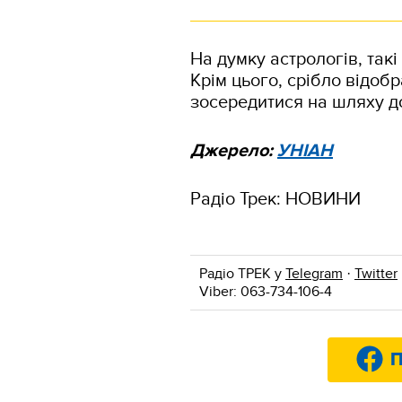
На думку астрологів, такі
Крім цього, срібло відобр
зосередитися на шляху до
Джерело:
УНІАН
Радіо Трек: НОВИНИ
Радіо ТРЕК у
Telegram
·
Twitter
Viber: 063-734-106-4
П