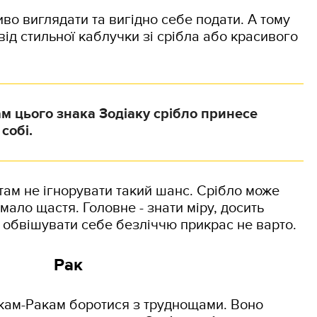
во виглядати та вигідно себе подати. А тому
від стильної каблучки зі срібла або красивого
 цього знака Зодіаку срібло принесе
собі.
там не ігнорувати такий шанс. Срібло може
мало щастя. Головне - знати міру, досить
, обвішувати себе безліччю прикрас не варто.
Рак
кам-Ракам боротися з труднощами. Воно