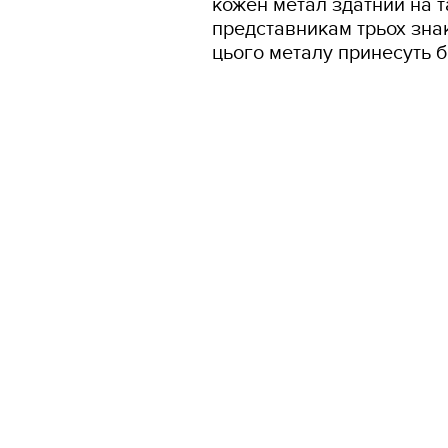
кожен метал здатний на т
представникам трьох знак
цього металу принесуть б