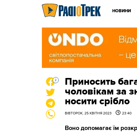
НОВИНИ
Приносить бага
2
чоловікам за з
носити срібло
ВІВТОРОК, 25 КВІТНЯ 2023
23:40
Воно допомагає їм розкр