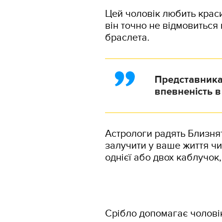
Цей чоловік любить краси
він точно не відмовиться 
браслета.
Представникам
впевненість в 
Астрологи радять Близня
залучити у ваше життя чи
однієї або двох каблучок
Срібло допомагає чолові