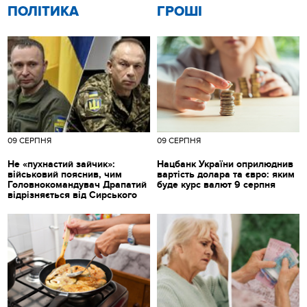
ПОЛІТИКА
ГРОШІ
09 СЕРПНЯ
09 СЕРПНЯ
Не «пухнастий зайчик»:
Нацбанк України оприлюднив
військовий пояснив, чим
вартість долара та євро: яким
Головнокомандувач Драпатий
буде курс валют 9 серпня
відрізняється від Сирського