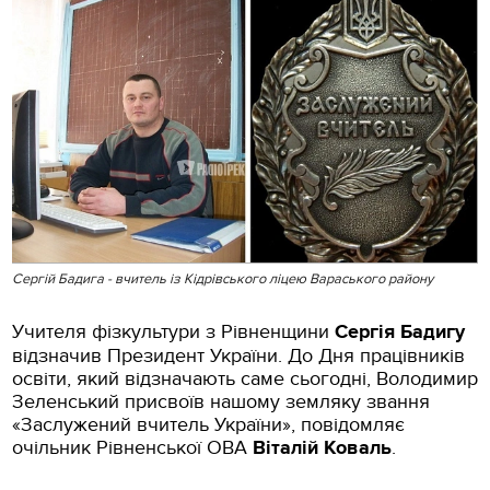
Сергій Бадига - вчитель із Кідрівського ліцею Вараського району
Учителя фізкультури з Рівненщини
Сергія Бадигу
відзначив Президент України. До Дня працівників
освіти, який відзначають саме сьогодні, Володимир
Зеленський присвоїв нашому земляку звання
«Заслужений вчитель України», повідомляє
очільник Рівненської ОВА
Віталій Коваль
.