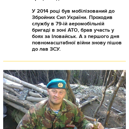
У 2014 році був мобілізований до
Збройних Сил України. Проходив
службу в 79-ій аеромобільній
бригаді в зоні АТО, брав участь у
боях за Іловайськ. А з першого дня
повномасштабної війни знову пішов
до лав ЗСУ.