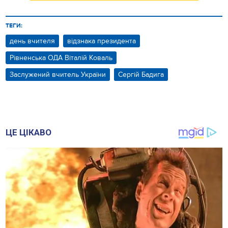
ТЕГИ:
день вчителя
відзнака президента
Рівненська ОДА Віталій Коваль
Заслужений вчитель України
Сергій Бадига
ЦЕ ЦІКАВО