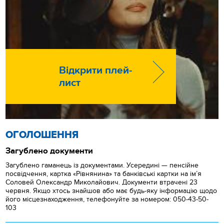
Відкрити плей-
лист
ОГОЛОШЕННЯ
Загублено документи
Загублено гаманець із документами. Усередині — пенсійне
посвідчення, картка «Рівнянина» та банківські картки на ім’я
Соловей Олександр Миколайович. Документи втрачені 23
червня. Якщо хтось знайшов або має будь-яку інформацію щодо
його місцезнаходження, телефонуйте за номером: 050-43-50-
103