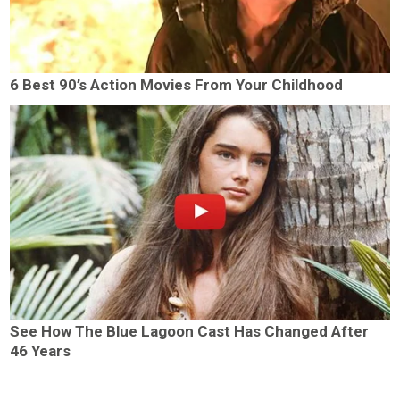
6 Best 90’s Action Movies From Your Childhood
See How The Blue Lagoon Cast Has Changed After
46 Years