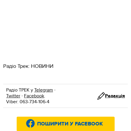
Радіо Трек: НОВИНИ
Радіо ТРЕК у
Telegram
·
Twitter
·
Facebook
.
Редакція
Viber: 063-734-106-4
ПОШИРИТИ У FACEBOOK