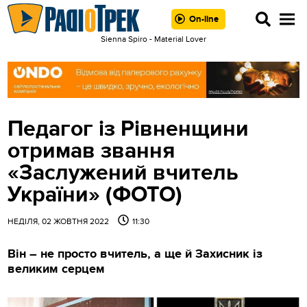
On-line
Sienna Spiro - Material Lover
Педагог із Рівненщини
отримав звання
«Заслужений вчитель
України» (ФОТО)
НЕДІЛЯ, 02 ЖОВТНЯ 2022
11:30
Він – не просто вчитель, а ще й Захисник із
великим серцем