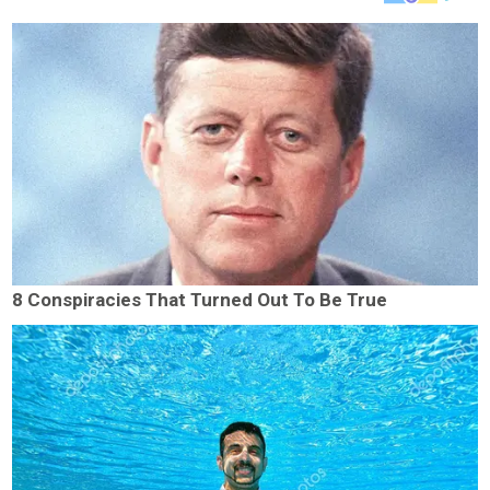
8 Conspiracies That Turned Out To Be True