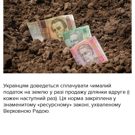
Українцям доведеться сплачувати чималий
податок на землю у разі продажу ділянки вдруге (і
кожен наступний раз). Ця норма закріплена у
знаменитому «ресурсному» законі, ухваленому
Верховною Радою.