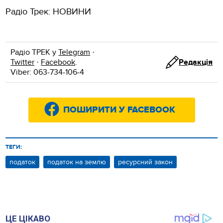
Радіо Трек: НОВИНИ
Радіо ТРЕК у
Telegram
·
Twitter
·
Facebook
.
Редакція
Viber: 063-734-106-4
ПОШИРИТИ У FACEBOOK
ТЕГИ:
податок
податок на землю
ресурсний закон
ЦЕ ЦІКАВО