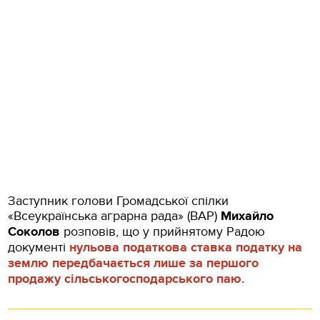
Заступник голови Громадської спілки
«Всеукраїнська аграрна рада» (ВАР)
Михайло
Соколов
розповів, що у прийнятому Радою
документі
нульова податкова ставка податку на
землю передбачається лише за першого
продажу сільськогосподарського паю.