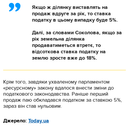
Якщо ж ділянку виставлять на
продаж вдруге за рік, то ставка
податку в цьому випадку буде 5%.
Далі, за словами Соколова, якщо за
рік земельна ділянка
продаватиметься втретє, то
відсоткова ставка податку на
землю зросте вже до 18%.
Крім того, завдяки ухваленому парламентом
«ресурсному» закону вдалося внести зміни до
податкового законодавства. Раніше перший
продаж паю обкладався податком за ставкою 5%,
зараз він став нульовим.
Джерело:
Today.ua