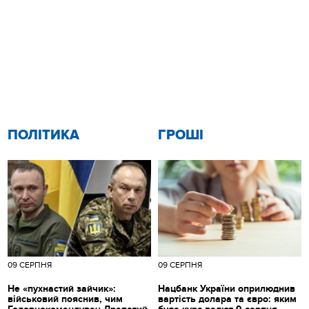
ПОЛІТИКА
ГРОШІ
09 СЕРПНЯ
09 СЕРПНЯ
Не «пухнастий зайчик»:
Нацбанк України оприлюднив
військовий пояснив, чим
вартість долара та євро: яким