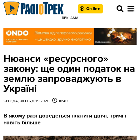
On-line
REKLAMA
Нюанси «ресурсного»
закону: ще один податок на
землю запроваджують в
Україні
СЕРЕДА, 08 ГРУДНЯ 2021
18:40
В якому разі доведеться платити двічі, тричі і
навіть більше