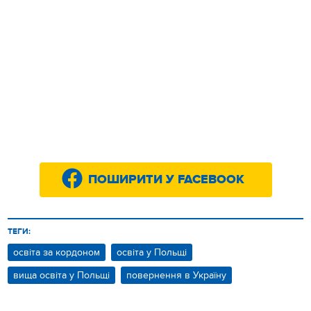
ПОШИРИТИ У FACEBOOK
ТЕГИ:
освіта за кордоном
освіта у Польщі
вища освіта у Польщі
повернення в Україну