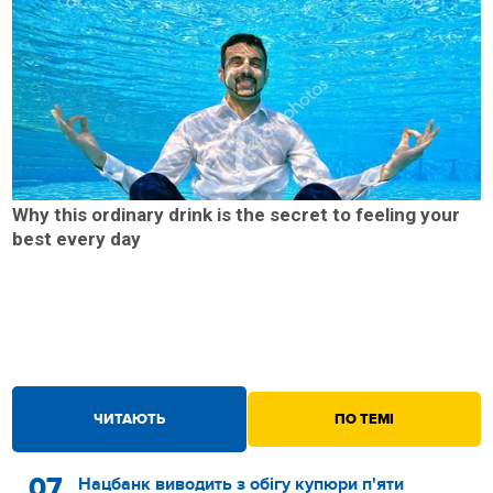
Why this ordinary drink is the secret to feeling your
best every day
ЧИТАЮТЬ
ПО ТЕМІ
07
Нацбанк виводить з обігу купюри п'яти