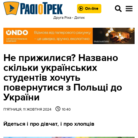
On-line
Друга Ріка - Дотик
Не прижилися? Названо
скільки українських
студентів хочуть
повернутися з Польщі до
України
П'ЯТНИЦЯ, 11 ЖОВТНЯ 2024
10:40
Йдеться і про дівчат, і про хлопців