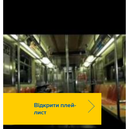
Відкрити плей-
лист