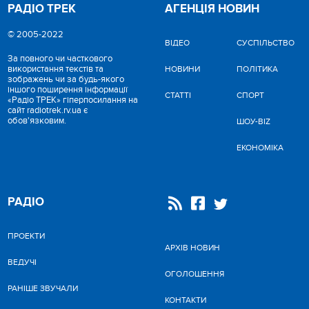
РАДІО ТРЕК
АГЕНЦІЯ НОВИН
© 2005-2022
ВІДЕО
CУСПІЛЬСТВО
За повного чи часткового
використання текстів та
НОВИНИ
ПОЛІТИКА
зображень чи за будь-якого
іншого поширення інформації
СТАТТІ
СПОРТ
«Радіо ТРЕК» гіперпосилання на
сайт radiotrek.rv.ua є
обов'язковим.
ШОУ-BIZ
ЕКОНОМІКА
РАДІО
ПРОЕКТИ
АРХІВ НОВИН
ВЕДУЧІ
ОГОЛОШЕННЯ
РАНІШЕ ЗВУЧАЛИ
КОНТАКТИ