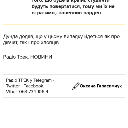
того, що буде в країні, студенти
будуть повертатися, тому ми їх не
втратимо,- запевнив нардеп.
Дунда додав, що у цьому випадку йдеться як про
дівчат, так і про хлопців.
Радіо Трек: НОВИНИ
Радіо ТРЕК у
Telegram
·
Twitter
·
Facebook
.
Оксана Герасимчук
Viber: 063-734-106-4