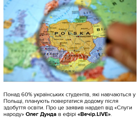
Понад 60% українських студентів, які навчаються у
Польщі, планують повертатися додому після
здобуття освіти. Про це заявив нардеп від «Слуги
народу»
Олег Дунда
в ефірі
«Вечір.LIVE»
.