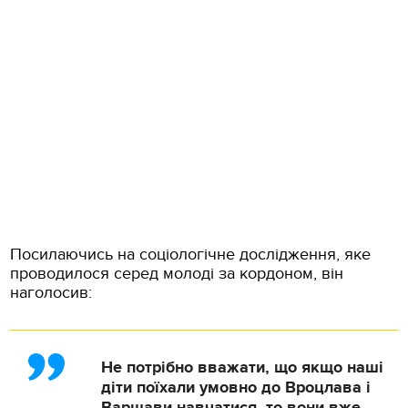
Посилаючись на соціологічне дослідження, яке
проводилося серед молоді за кордоном, він
наголосив:
Не потрібно вважати, що якщо наші
діти поїхали умовно до Вроцлава і
Варшави навчатися, то вони вже