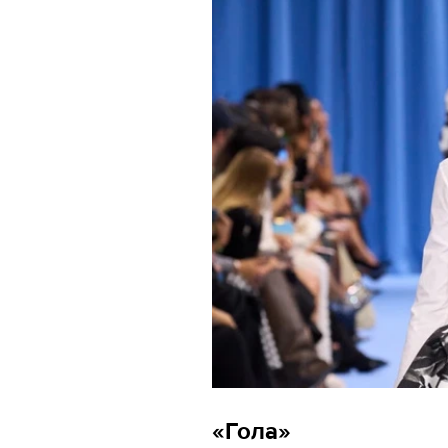
«Гола»