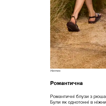
Hermes
Романтична
Романтичні блузи з рюша
Були як однотонні в ніжни