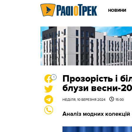
НОВИНИ
Прозорість і бі
1
блузи весни-2
НЕДІЛЯ, 10 БЕРЕЗНЯ 2024
15:00
Аналіз модних колекцій