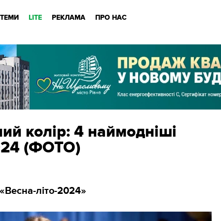
ТЕМИ
LITE
РЕКЛАМА
ПРО НАС
лий колір: 4 наймодніші
024 (ФОТО)
 «Весна-літо-2024»