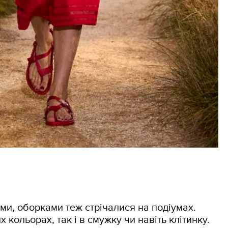
ми, оборками теж стрічалися на подіумах.
х кольорах, так і в смужку чи навіть клітинку.