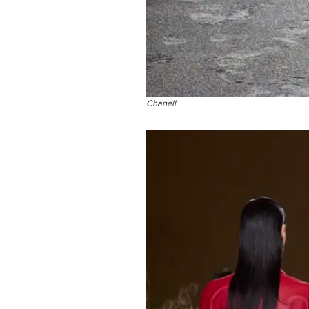
Chanell