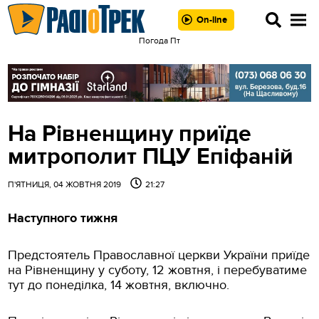
On-line
Пoгода Пт
На Рівненщину приїде
митрополит ПЦУ Епіфаній
П'ЯТНИЦЯ, 04 ЖОВТНЯ 2019
21:27
Наступного тижня
Предстоятель Православної церкви України приїде
на Рівненщину у суботу, 12 жовтня, і перебуватиме
тут до понеділка, 14 жовтня, включно.