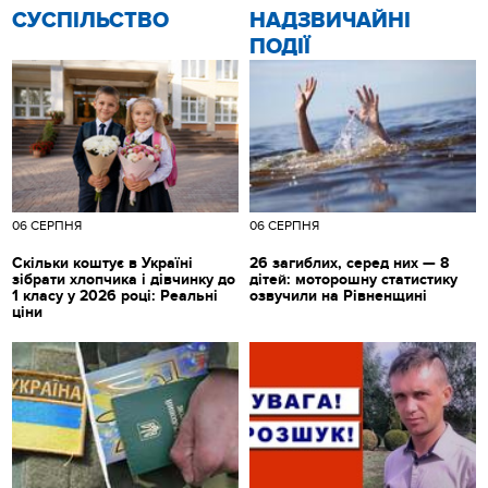
CУСПІЛЬСТВО
НАДЗВИЧАЙНІ
ПОДІЇ
06 СЕРПНЯ
06 СЕРПНЯ
Скільки коштує в Україні
26 загиблих, серед них — 8
зібрати хлопчика і дівчинку до
дітей: моторошну статистику
1 класу у 2026 році: Реальні
озвучили на Рівненщині
ціни