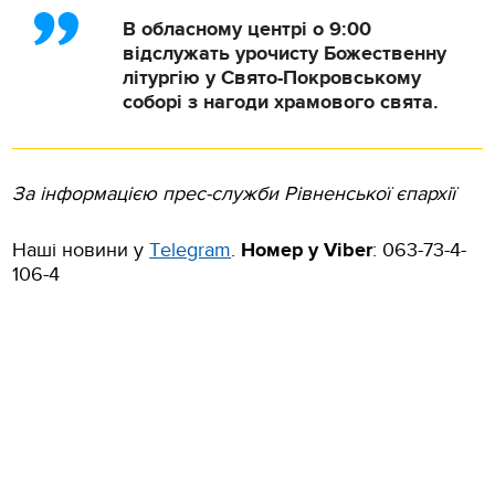
В обласному центрі о 9:00
відслужать урочисту Божественну
літургію у Свято-Покровському
соборі з нагоди храмового свята.
За інформацією прес-служби Рівненської єпархії
Наші новини у
Тelegram
.
Номер у Viber
:
063-73-4-
106-4