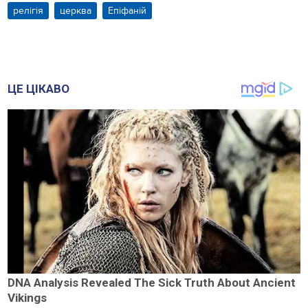
релігія
церква
Епіфаній
ЦЕ ЦІКАВО
DNA Analysis Revealed The Sick Truth About Ancient
Vikings