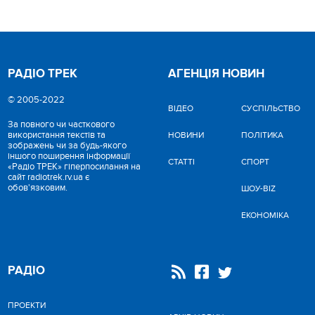
РАДІО ТРЕК
АГЕНЦІЯ НОВИН
© 2005-2022
ВІДЕО
CУСПІЛЬСТВО
За повного чи часткового
використання текстів та
НОВИНИ
ПОЛІТИКА
зображень чи за будь-якого
іншого поширення інформації
СТАТТІ
СПОРТ
«Радіо ТРЕК» гіперпосилання на
сайт radiotrek.rv.ua є
обов'язковим.
ШОУ-BIZ
ЕКОНОМІКА
РАДІО
ПРОЕКТИ