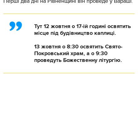
Перші два дні на Рівненщині він проведе у Вараші.
Тут 12 жовтня о 17-ій годині освятить
місце під будівництво каплиці.
13 жовтня о 8:30 освятить Свято-
Покровський храм, а о 9:30
проведуть Божественну літургію.