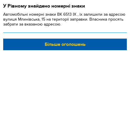
У Рівному знайдено номерні знаки
Автомобільні номерні знаки BK 6513 IX , їх залишили за адресою
вулиця Млинівська, 15 на території заправки. Власника просять
забрати за вказаною адресою.
Більше оголошень