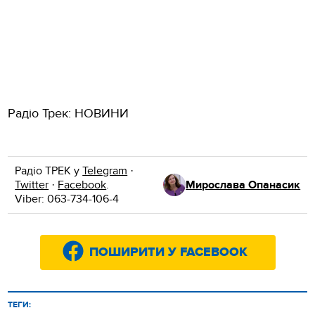
Радіо Трек: НОВИНИ
Радіо ТРЕК у
Telegram
·
Twitter
·
Facebook
.
Мирослава Опанасик
Viber: 063-734-106-4
ПОШИРИТИ У FACEBOOK
ТЕГИ: