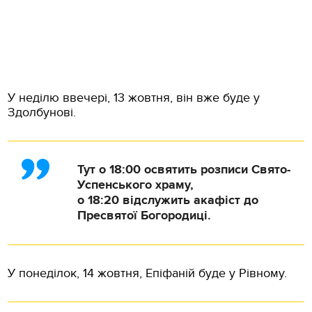
У неділю ввечері, 13 жовтня, він вже буде у
Здолбунові.
Тут о 18:00 освятить розписи Свято-
Успенського храму,
о 18:20 відслужить акафіст до
Пресвятої Богородиці.
У понеділок, 14 жовтня, Епіфаній буде у Рівному.