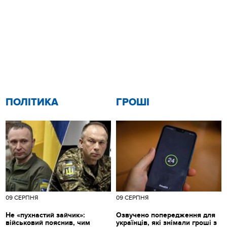
ПОЛІТИКА
ГРОШІ
09 СЕРПНЯ
09 СЕРПНЯ
Не «пухнастий зайчик»:
Озвучено попередження для
військовий пояснив, чим
українців, які знімали гроші з