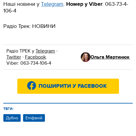
Наші новини у
Тelegram
.
Номер у Viber
: 063-73-4-
106-4
Радіо Трек: НОВИНИ
Радіо ТРЕК у
Telegram
·
Twitter
·
Facebook
.
Ольга Мартинюк
Viber: 063-734-106-4
ПОШИРИТИ У FACEBOOK
ТЕГИ:
Дубно
Епіфаній