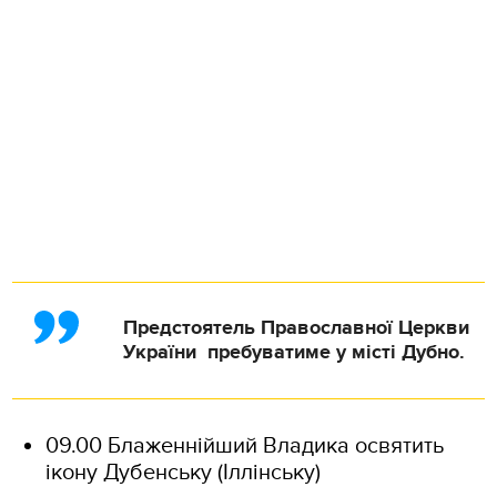
Предстоятель Православної Церкви
України пребуватиме у місті Дубно.
09.00 Блаженнійший Владика освятить
ікону Дубенську (Іллінську)