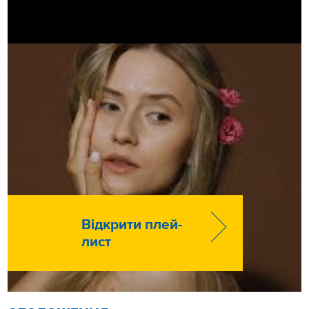
Відкрити плей-
лист