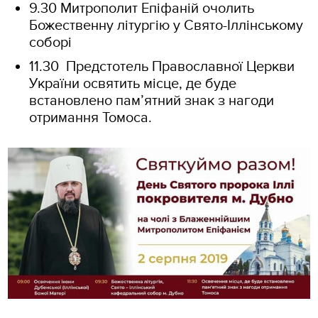
9.30 Митрополит Епіфаній очолить
Божественну літургію у Свято-Іллінському
соборі
11.30 Предстотель Православної Церкви
України освятить місце, де буде
встановлено пам’ятний знак з нагоди
отримання Томоса.