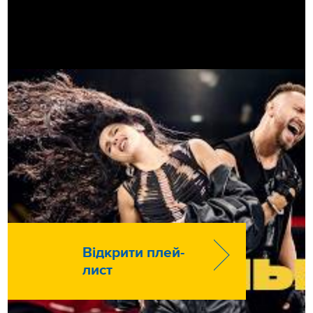
Відкрити плей-
лист