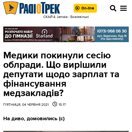
On-line
СКАЙ & Jamala - Божевільні
Медики покинули сесію
облради. Що вирішили
депутати щодо зарплат та
фінансування
медзакладів?
П'ЯТНИЦЯ, 04 ЧЕРВНЯ 2021
15:17
На диво, домовились (с)