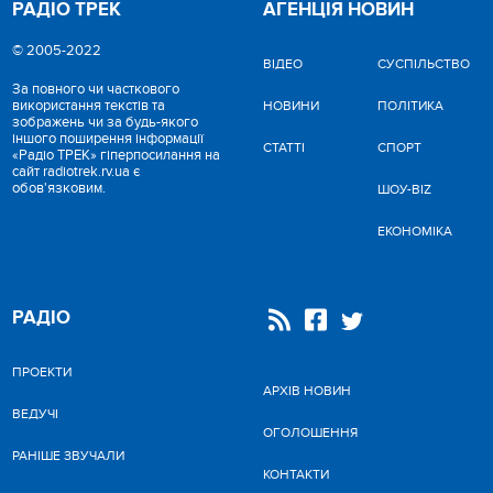
РАДІО ТРЕК
АГЕНЦІЯ НОВИН
© 2005-2022
ВІДЕО
CУСПІЛЬСТВО
За повного чи часткового
використання текстів та
НОВИНИ
ПОЛІТИКА
зображень чи за будь-якого
іншого поширення інформації
СТАТТІ
СПОРТ
«Радіо ТРЕК» гіперпосилання на
сайт radiotrek.rv.ua є
обов'язковим.
ШОУ-BIZ
ЕКОНОМІКА
РАДІО
ПРОЕКТИ
АРХІВ НОВИН
ВЕДУЧІ
ОГОЛОШЕННЯ
РАНІШЕ ЗВУЧАЛИ
КОНТАКТИ