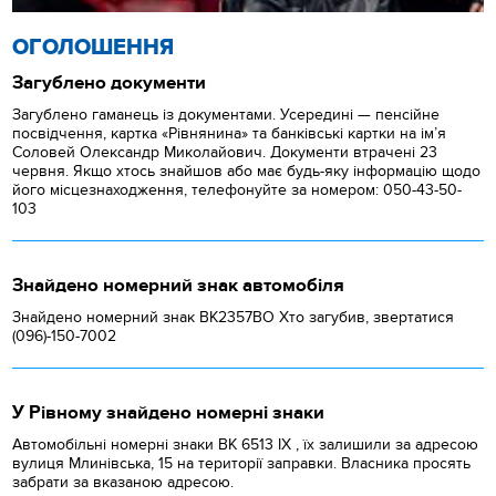
ОГОЛОШЕННЯ
Загублено документи
Загублено гаманець із документами. Усередині — пенсійне
посвідчення, картка «Рівнянина» та банківські картки на ім’я
Соловей Олександр Миколайович. Документи втрачені 23
червня. Якщо хтось знайшов або має будь-яку інформацію щодо
його місцезнаходження, телефонуйте за номером: 050-43-50-
103
Знайдено номерний знак автомобіля
Знайдено номерний знак ВК2357ВО Хто загубив, звертатися
(096)-150-7002
У Рівному знайдено номерні знаки
Автомобільні номерні знаки BK 6513 IX , їх залишили за адресою
вулиця Млинівська, 15 на території заправки. Власника просять
забрати за вказаною адресою.