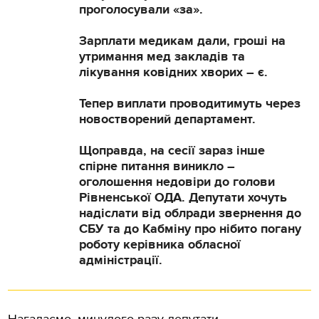
проголосували «за».
Зарплати медикам дали, гроші на
утримання мед закладів та
лікування ковідних хворих – є.
Тепер виплати проводитимуть через
новостворений департамент.
Щоправда, на сесії зараз інше
спірне питання виникло –
оголошення недовіри до голови
Рівненської ОДА. Депутати хочуть
надіслати від облради звернення до
СБУ та до Кабміну про нібито погану
роботу керівника обласної
адміністрації.