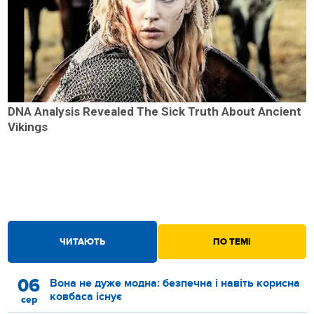
DNA Analysis Revealed The Sick Truth About Ancient
Vikings
ЧИТАЮТЬ
ПО ТЕМІ
06
Вона не дуже модна: безпечна і навіть корисна
ковбаса існує
сер