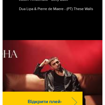
Dua Lipa & Pierre de Maere - (РТ) These Walls
Відкрити плей-