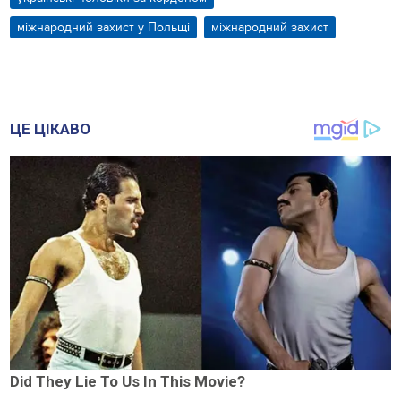
міжнародний захист у Польщі
міжнародний захист
ЦЕ ЦІКАВО
Did They Lie To Us In This Movie?