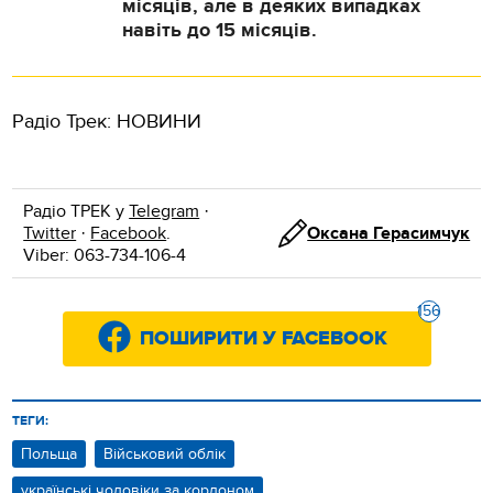
місяців, але в деяких випадках
навіть до 15 місяців.
Радіо Трек: НОВИНИ
Радіо ТРЕК у
Telegram
·
Twitter
·
Facebook
.
Оксана Герасимчук
Viber: 063-734-106-4
156
ПОШИРИТИ У FACEBOOK
ТЕГИ:
Польща
Військовий облік
українські чоловіки за кордоном