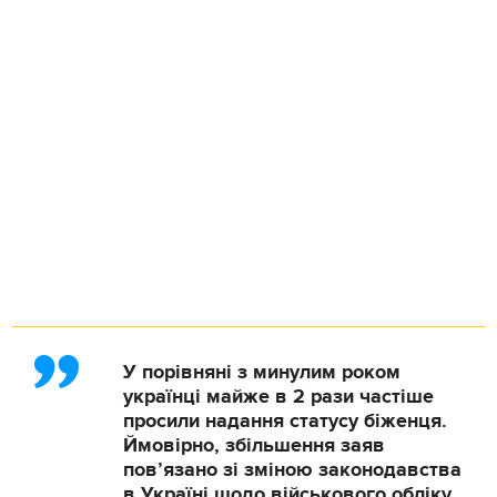
У порівняні з минулим роком
українці майже в 2 рази частіше
просили надання статусу біженця.
Ймовірно, збільшення заяв
пов’язано зі зміною законодавства
в Україні щодо військового обліку.