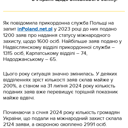
Як повідомила прикордонна служба Польщі на
запит
inPoland.net.pl
у 2023 році до них подано
1200 заяв про надання статусу міжнародного
захисту, щодо 1600 осіб. Найбільше заяв подано у
Надвіслянскому відділі прикордонної служби –
1315 осіб, Карпатському відділі – 74,
Надоджанському – 65.
Цього року ситуація значно змінилась. У деяких
відділеннях зріст кількості заяв склав майже у
200%, а станом на 31 липня 2024 року кількість
поданих заяв вже перевищує торішній показник
майже вдвічі.
Починаючи з січня 2024 року кількість громадян
України, що подали на міжнародний захист склала
2124 заяви, а охороною охоплено 2991 осіб.