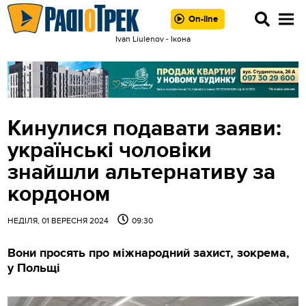
On-line
Ivan Liulenov - Ікона
Кинулися подавати заяви:
українські чоловіки
знайшли альтернативу за
кордоном
НЕДІЛЯ, 01 ВЕРЕСНЯ 2024
09:30
Вони просять про міжнародний захист, зокрема,
у Польщі