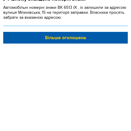
Автомобільні номерні знаки BK 6513 IX , їх залишили за адресою
вулиця Млинівська, 15 на території заправки. Власника просять
забрати за вказаною адресою.
Більше оголошень