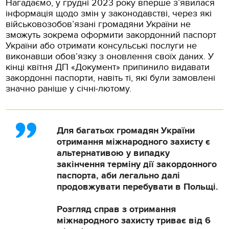
Нагадаємо, у грудні 2023 року вперше з’явилася
інформація щодо змін у законодавстві, через які
військовозобов’язані громадяни України не
зможуть зокрема оформити закордонний паспорт
України або отримати консульські послуги не
виконавши обов’язку з оновлення своїх даних. У
кінці квітня ДП «Документ» припинило видавати
закордонні паспорти, навіть ті, які були замовлені
значно раніше у січні-лютому.
Для багатьох громадян України
отримання міжнародного захисту є
альтернативою у випадку
закінчення терміну дії закордонного
паспорта, аби легально далі
продовжувати перебувати в Польщі.
Розгляд справ з отримання
міжнародного захисту триває від 6