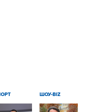
ПОРТ
ШОУ-BIZ