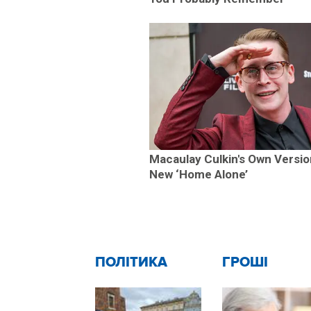
Macaulay Culkin's Own Versio
New ‘Home Alone’
ПОЛІТИКА
ГРОШІ