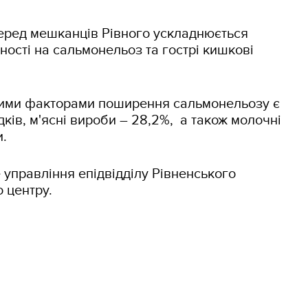
серед мешканців Рівного ускладнюється
ності на сальмонельоз та гострі кишкові
ми факторами поширення сальмонельозу є
дків, м'ясні вироби – 28,2%, а також молочні
кти.
 управління епідвідділу Рівненського
 центру.