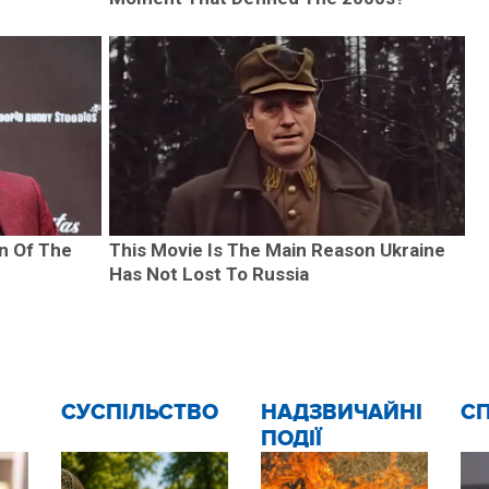
n Of The
This Movie Is The Main Reason Ukraine
Has Not Lost To Russia
CУСПІЛЬСТВО
НАДЗВИЧАЙНІ
С
ПОДІЇ