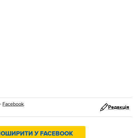
·
Facebook
.
Редакція
ОШИРИТИ У FACEBOOK