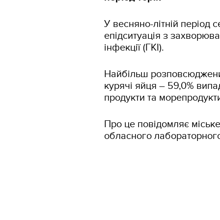
У весняно-літній період 
епідситуація з захворюва
інфекції (ГКІ).
Найбільш розповсюджени
курячі яйця – 59,0% випа
продукти та морепроду
Про це повідомляє міське
обласного лабораторного