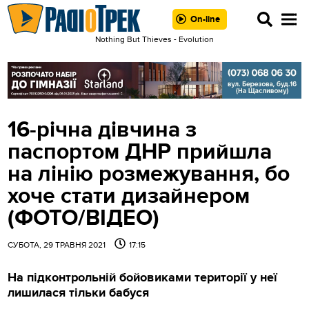
On-line
Nothing But Thieves - Evolution
16-річна дівчина з
паспортом ДНР прийшла
на лінію розмежування, бо
хоче стати дизайнером
(ФОТО/ВІДЕО)
СУБОТА, 29 ТРАВНЯ 2021
17:15
На підконтрольній бойовиками території у неї
лишилася тільки бабуся