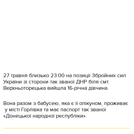
27 травня близько 23:00 на позиції Збройних сил
України зі сторони так званої ДНР біля смт.
Верхньоторецька вийшла 16-річна дівчина.
Вона разом з бабусею, яка є її опікуном, проживає
у місті Горлівка та має паспорт так званої
«Донецької народної республіки».