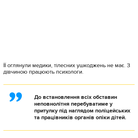
ЇЇ оглянули медики, тілесних ушкоджень не має. З
дівчиною працюють психологи.
До встановлення всіх обставин
неповнолітня перебуватиме у
притулку під наглядом поліцейських
та працівників органів опіки дітей.