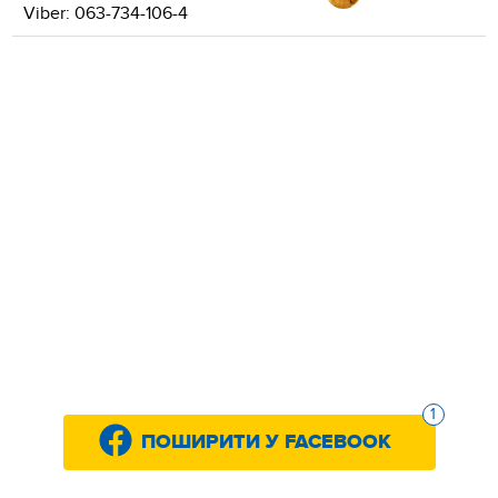
Viber: 063-734-106-4
1
ПОШИРИТИ У FACEBOOK