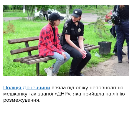
Поліція Донеччини
взяла під опіку неповнолітню
мешканку так званої «ДНР», яка прийшла на лінію
розмежування.