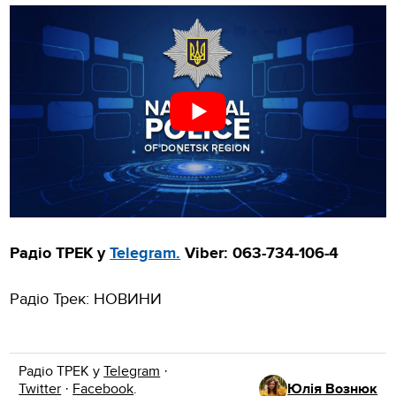
Радіо ТРЕК у
Telegram.
Viber
:
063-734-106-4
Радіо Трек: НОВИНИ
Радіо ТРЕК у
Telegram
·
Twitter
·
Facebook
.
Юлія Вознюк