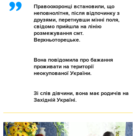
Правоохоронці встановили, що
неповнолітня, після відпочинку з
друзями, перетнувши мінні поля,
свідомо прийшла на лінію
розмежування смт.
Верхньоторецьке.
Вона повідомила про бажання
проживати на території
неокупованої України.
Зі слів дівчини, вона має родичів на
Західній Україні.