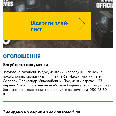
Відкрити плей-
лист
ОГОЛОШЕННЯ
Загублено документи
Загублено гаманець із документами. Усередині — пенсійне
посвідчення, картка «Рівнянина» та банківські картки на ім’я
Соловей Олександр Миколайович. Документи втрачені 23
червня. Якщо хтось знайшов або має будь-яку інформацію щодо
його місцезнаходження, телефонуйте за номером: 050-43-50-
103
Знайдено номерний знак автомобіля