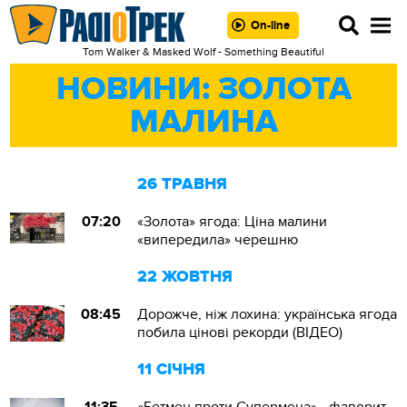
On-line
Tom Walker & Masked Wolf - Something Beautiful
НОВИНИ: ЗОЛОТА
МАЛИНА
26 ТРАВНЯ
07:20
«Золота» ягода: Ціна малини
«випередила» черешню
22 ЖОВТНЯ
08:45
Дорожче, ніж лохина: українська ягода
побила цінові рекорди (ВІДЕО)
11 СІЧНЯ