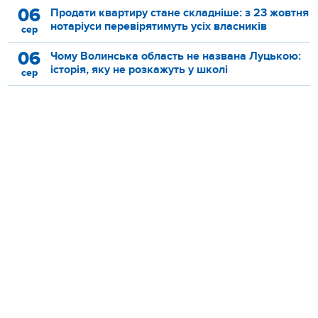
06
Продати квартиру стане складніше: з 23 жовтня
нотаріуси перевірятимуть усіх власників
сер
06
Чому Волинська область не названа Луцькою:
історія, яку не розкажуть у школі
сер