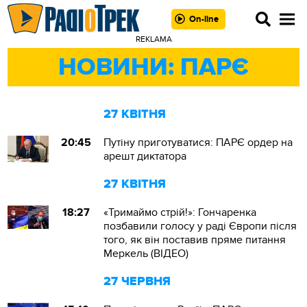
On-line
REKLAMA
НОВИНИ: ПАРЄ
27 КВІТНЯ
20:45
Путіну приготуватися: ПАРЄ ордер на
арешт диктатора
27 КВІТНЯ
18:27
«Тримаймо стрій!»: Гончаренка
позбавили голосу у раді Європи після
того, як він поставив пряме питання
Меркель (ВІДЕО)
27 ЧЕРВНЯ